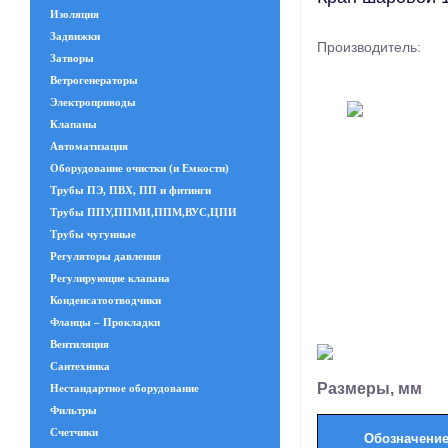
Изоляция
Задвижки
Производитель:
Затворы
Ветрогенераторы
Электроприводы
Клапаны
Автоматизация
Оборудование очистки (и Емкости)
Трубы ПЭ, ПВХ, ПП и фитинги
Трубы ППУ,ППМИ,ППМ,ВУС,ЦПИ
Трубы чугунные
Регуляторы давления
Регулирующие клапана
Конденсатоотводчики
Фланцы – Прокладки
Вентиляция
Сантехника
Размеры, мм
Нестандартное оборудование
Фильтры
Счетчики
Обозначени