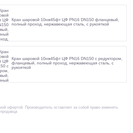
Кран шаровой 10нж45фт ЦФ PN16 DN150 фланцевый,
полный проход, нержавеющая сталь, с рукояткой
Кран шаровой 10нж45фт ЦФ PN16 DN150 с редуктором,
фланцевый, полный проход, нержавеющая сталь, с
рукояткой
чной офертой. Производитель оставляет за собой право изменять
 продавца