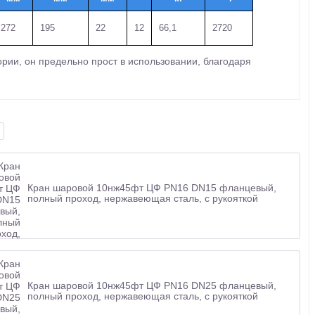
272
195
22
12
66,1
2720
рии, он предельно прост в использовании, благодаря
Кран шаровой 10нж45фт ЦФ PN16 DN15 фланцевый,
полный проход, нержавеющая сталь, с рукояткой
Кран шаровой 10нж45фт ЦФ PN16 DN25 фланцевый,
полный проход, нержавеющая сталь, с рукояткой