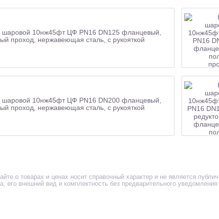
 шаровой 10нж45фт ЦФ PN16 DN125 фланцевый,
ый проход, нержавеющая сталь, с рукояткой
 шаровой 10нж45фт ЦФ PN16 DN200 фланцевый,
ый проход, нержавеющая сталь, с рукояткой
айте о товарах и ценах носит справочный характер и не является публи
ра, его внешний вид и комплектность без предварительного уведомления