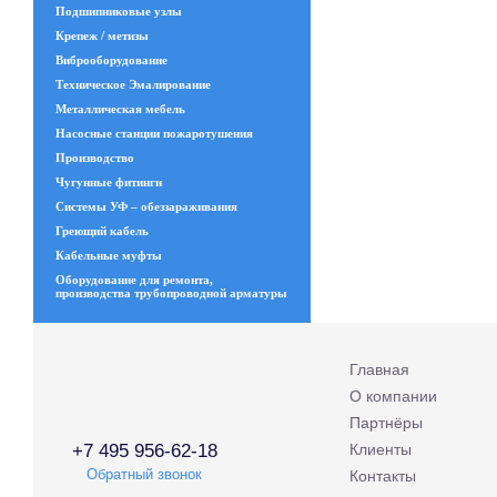
Подшипниковые узлы
Крепеж / метизы
Виброоборудование
Техническое Эмалирование
Металлическая мебель
Насосные станции пожаротушения
Производство
Чугунные фитинги
Системы УФ – обеззараживания
Греющий кабель
Кабельные муфты
Оборудование для ремонта,
производства трубопроводной арматуры
Главная
О компании
Партнёры
+7 495 956-62-18
Клиенты
Обратный звонок
Контакты