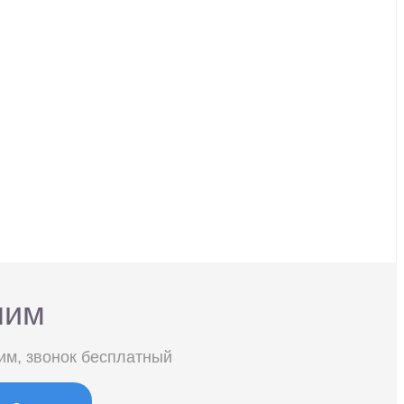
ним
им, звонок бесплатный