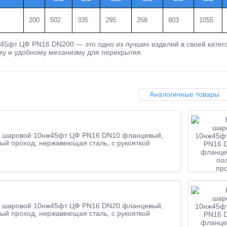
200
502
335
295
268
803
1055
5фт ЦФ PN16 DN200 — это одно из лучших изделий в своей катего
у и удобному механизму для перекрытия.
Аналогичные товары
 шаровой 10нж45фт ЦФ PN16 DN10 фланцевый,
ый проход, нержавеющая сталь, с рукояткой
 шаровой 10нж45фт ЦФ PN16 DN20 фланцевый,
ый проход, нержавеющая сталь, с рукояткой