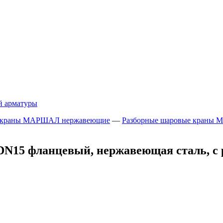
й арматуры
 краны МАРШАЛ нержавеющие
—
Разборные шаровые краны
DN15 фланцевый, нержавеющая сталь, с