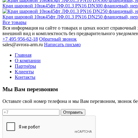
Кран шаровой 10нж45фт ЛФ.01.3 PN16 DN300 фланцевый, нерж
Кран шаровой 10нж45фт ЛФ.01.3 PN16 DN250 фланцевый, нерж
Все товары
Вся информация на сайте о товарах и ценах носит справочный х
внешний вид и комплектность без предварительного уведомле
+7 495 956-62-18
Обратный звонок
sales@avrora-arm.ru
Написать письмо
Главная
О компании
Партнёры
Клиенты
Контакты
Мы Вам перезвоним
Оставьте свой номер телефона и мы Вам перезвоним, звонок б
Отправить