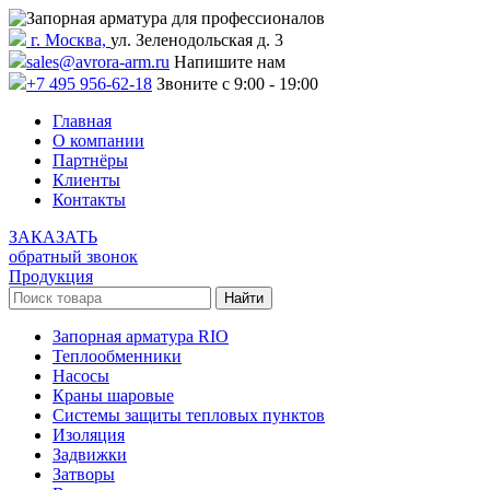
г. Москва,
ул. Зеленодольская д. 3
sales@avrora-arm.ru
Напишите нам
+7 495 956-62-18
Звоните с 9:00 - 19:00
Главная
О компании
Партнёры
Клиенты
Контакты
ЗАКАЗАТЬ
обратный звонок
Продукция
Запорная арматура RIO
Теплообменники
Насосы
Краны шаровые
Системы защиты тепловых пунктов
Изоляция
Задвижки
Затворы