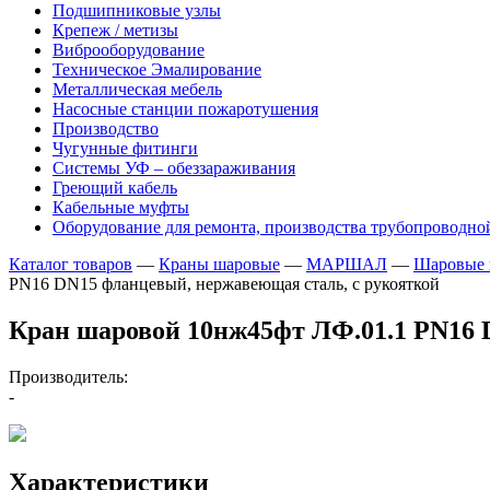
Подшипниковые узлы
Крепеж / метизы
Виброоборудование
Техническое Эмалирование
Металлическая мебель
Насосные станции пожаротушения
Производство
Чугунные фитинги
Системы УФ – обеззараживания
Греющий кабель
Кабельные муфты
Оборудование для ремонта, производства трубопроводно
Каталог товаров
—
Краны шаровые
—
МАРШАЛ
—
Шаровые
PN16 DN15 фланцевый, нержавеющая сталь, с рукояткой
Кран шаровой 10нж45фт ЛФ.01.1 PN16 
Производитель:
-
Характеристики