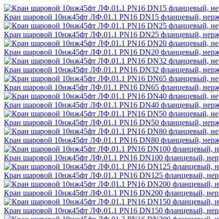
Кран шаровой 10нж45фт ЛФ.01.1 PN16 DN15 фланцевый, нержа
Кран шаровой 10нж45фт ЛФ.01.1 PN16 DN25 фланцевый, нержа
Кран шаровой 10нж45фт ЛФ.01.1 PN16 DN20 фланцевый, нержа
Кран шаровой 10нж45фт ЛФ.01.1 PN16 DN32 фланцевый, нержа
Кран шаровой 10нж45фт ЛФ.01.1 PN16 DN65 фланцевый, нержа
Кран шаровой 10нж45фт ЛФ.01.1 PN16 DN40 фланцевый, нержа
Кран шаровой 10нж45фт ЛФ.01.1 PN16 DN50 фланцевый, нержа
Кран шаровой 10нж45фт ЛФ.01.1 PN16 DN80 фланцевый, нержа
Кран шаровой 10нж45фт ЛФ.01.1 PN16 DN100 фланцевый, нерж
Кран шаровой 10нж45фт ЛФ.01.1 PN16 DN125 фланцевый, нерж
Кран шаровой 10нж45фт ЛФ.01.1 PN16 DN200 фланцевый, нерж
Кран шаровой 10нж45фт ЛФ.01.1 PN16 DN150 фланцевый, нерж