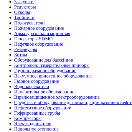
Заглушки
Редукторы
Отводы
Тройники
Подогреватели
Пожарное оборудование
Арматура канализационная
Генераторы SDMO
Нефтяное оборудование
Резервуары
Котлы
Оборудование для бассейнов
Контрольно измерительные приборы
Грузоподъемное оборудование
Вакуумное, криогенное оборудование
Газовое оборудование
Водонагреватели
Измерительное оборудование
Взрывозащищенное электрооборудование
Средства и оборудование для ликвидации разливов нефт
Нефтегазовое оборудование
Гофрированные трубы
Компрессоры
Электродвигатели
Напольное отопление