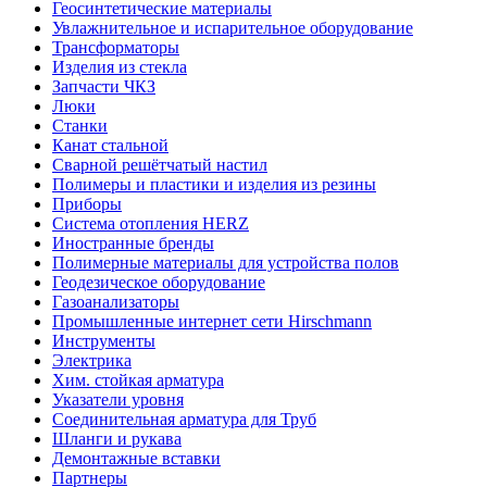
Геосинтетические материалы
Увлажнительное и испарительное оборудование
Трансформаторы
Изделия из стекла
Запчасти ЧКЗ
Люки
Станки
Канат стальной
Сварной решётчатый настил
Полимеры и пластики и изделия из резины
Приборы
Система отопления HERZ
Иностранные бренды
Полимерные материалы для устройства полов
Геодезическое оборудование
Газоанализаторы
Промышленные интернет сети Hirschmann
Инструменты
Электрика
Хим. стойкая арматура
Указатели уровня
Соединительная арматура для Труб
Шланги и рукава
Демонтажные вставки
Партнеры