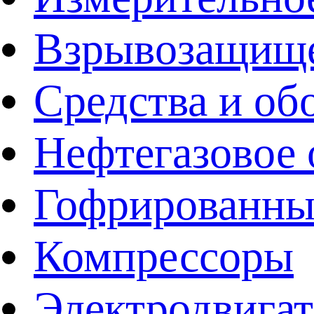
Взрывозащище
Средства и об
Нефтегазовое 
Гофрированны
Компрессоры
Электродвига