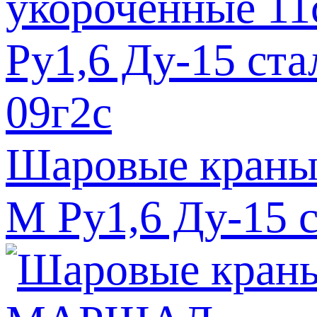
Шаровые краны
М Ру1,6 Ду-15 с