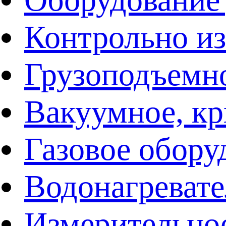
Контрольно и
Грузоподъемн
Вакуумное, кр
Газовое обору
Водонагреват
Измерительно