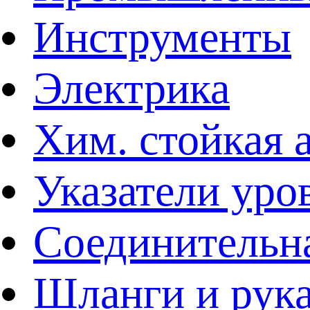
Инструменты
Электрика
Хим. стойкая 
Указатели уро
Соединительна
Шланги и рук