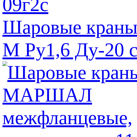
Шаровые краны
М Ру1,6 Ду-20 с