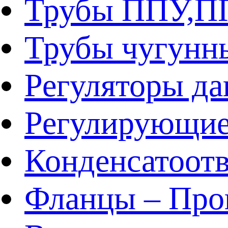
Трубы ППУ,
Трубы чугунн
Регуляторы да
Регулирующие
Конденсатоот
Фланцы – Про