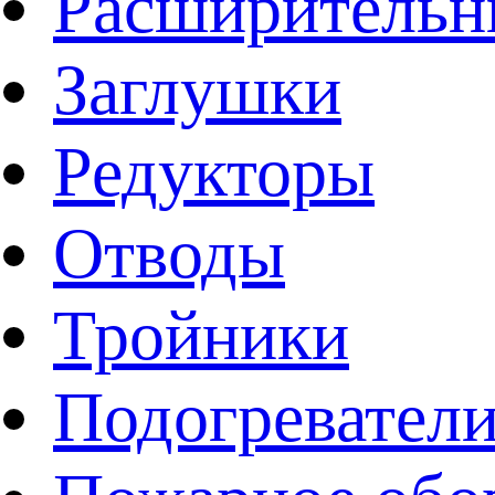
Расширительн
Заглушки
Редукторы
Отводы
Тройники
Подогревател