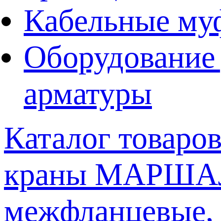
Кабельные му
Оборудование 
арматуры
Каталог товаро
краны МАРШАЛ
межфланцевые, 