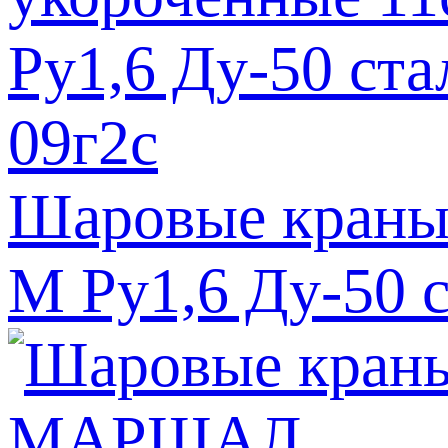
Шаровые краны
М Ру1,6 Ду-50 с