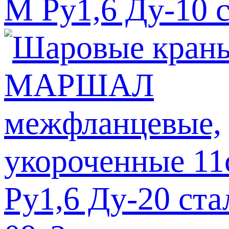
М Ру1,6 Ду-10 с