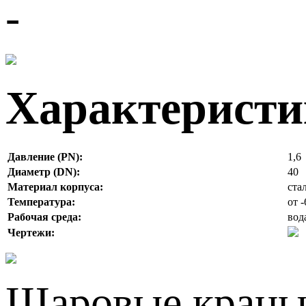
-
Характерист
Давление (PN):
1,6
Диаметр (DN):
40
Материал корпуса:
ста
Температура:
от 
Рабочая среда:
вод
Чертежи:
Шаровые краны 