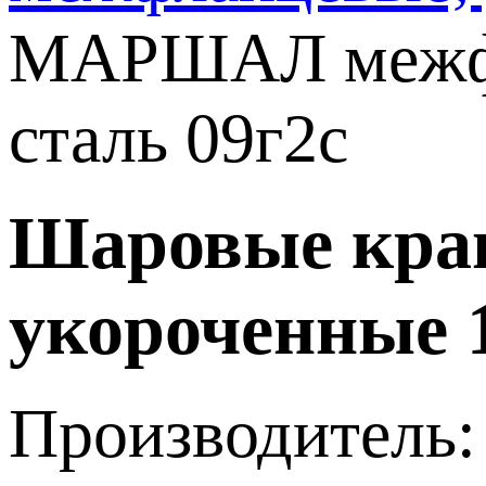
МАРШАЛ межфла
сталь 09г2с
Шаровые кр
укороченные 1
Производитель: