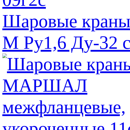
Шаровые краны
М Ру1,6 Ду-32 с