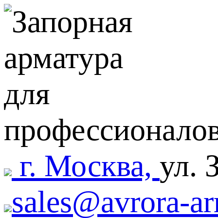
г. Москва,
ул. 
sales@avrora-ar