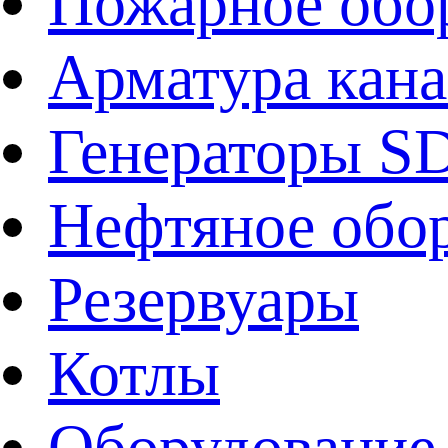
Пожарное обо
Арматура кан
Генераторы 
Нефтяное обо
Резервуары
Котлы
Оборудование 