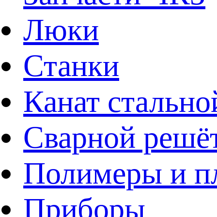
Люки
Станки
Канат стально
Сварной решё
Полимеры и пл
Приборы