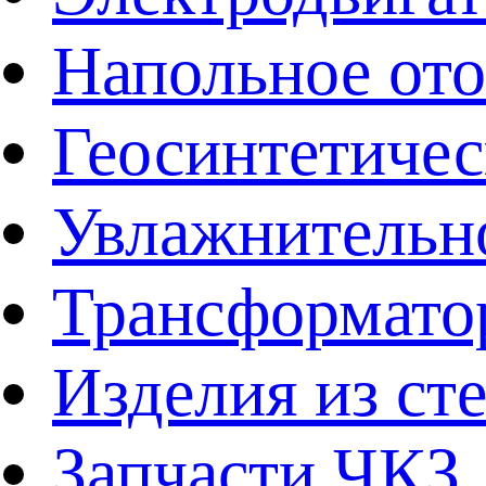
Напольное от
Геосинтетичес
Увлажнительно
Трансформато
Изделия из ст
Запчасти ЧКЗ