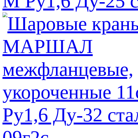
М Ру1,6 Ду-25 с