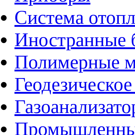
Система отоп
Иностранные 
Полимерные ма
Геодезическое
Газоанализат
Промышленные