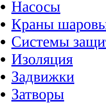
Насосы
Краны шаров
Системы защи
Изоляция
Задвижки
Затворы