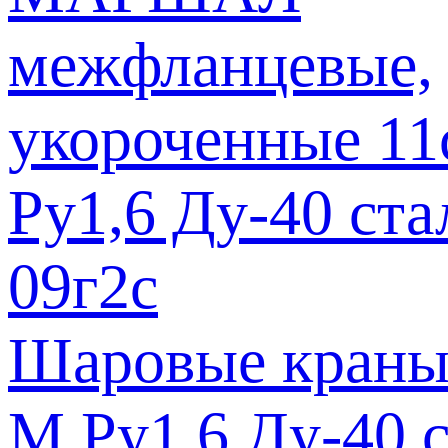
Шаровые краны
М Ру1,6 Ду-40 с