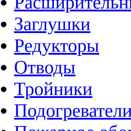
Расширительн
Заглушки
Редукторы
Отводы
Тройники
Подогревател