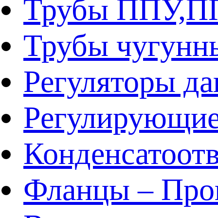
Трубы ППУ,
Трубы чугунн
Регуляторы да
Регулирующие
Конденсатоот
Фланцы – Про