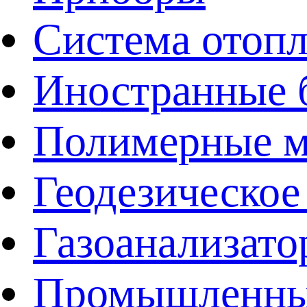
Система отоп
Иностранные 
Полимерные ма
Геодезическое
Газоанализат
Промышленные