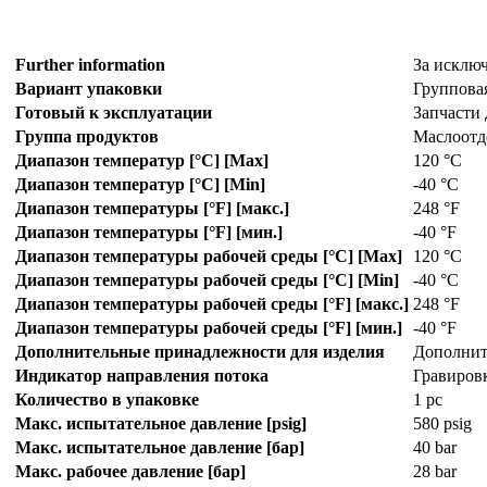
Further information
За исклю
Вариант упаковки
Группова
Готовый к эксплуатации
Запчасти
Группа продуктов
Маслоотд
Диапазон температур [°C] [Max]
120 °C
Диапазон температур [°C] [Min]
-40 °C
Диапазон температуры [°F] [макс.]
248 °F
Диапазон температуры [°F] [мин.]
-40 °F
Диапазон температуры рабочей среды [°C] [Max]
120 °C
Диапазон температуры рабочей среды [°C] [Min]
-40 °C
Диапазон температуры рабочей среды [°F] [макс.]
248 °F
Диапазон температуры рабочей среды [°F] [мин.]
-40 °F
Дополнительные принадлежности для изделия
Дополнит
Индикатор направления потока
Гравиро
Количество в упаковке
1 pc
Макс. испытательное давление [psig]
580 psig
Макс. испытательное давление [бар]
40 bar
Макс. рабочее давление [бар]
28 bar