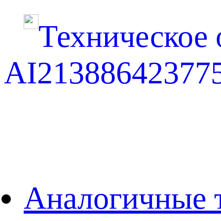
Техническое о
AI21388642377
Аналогичные 