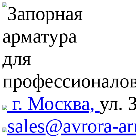
г. Москва,
ул. 
sales@avrora-ar