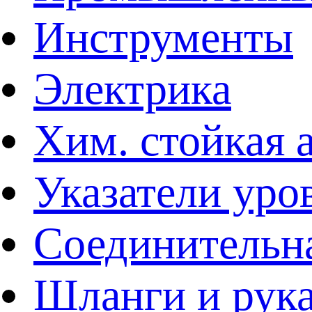
Инструменты
Электрика
Хим. стойкая 
Указатели уро
Соединительна
Шланги и рук