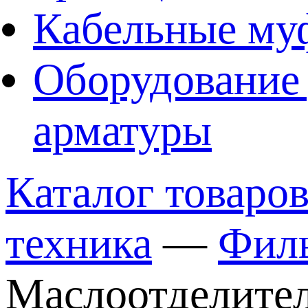
Кабельные му
Оборудование 
арматуры
Каталог товаро
техника
—
Филь
Маслоотделите