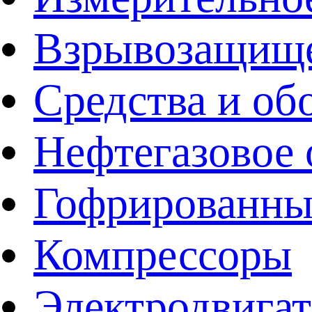
Взрывозащище
Средства и об
Нефтегазовое 
Гофрированны
Компрессоры
Электродвига