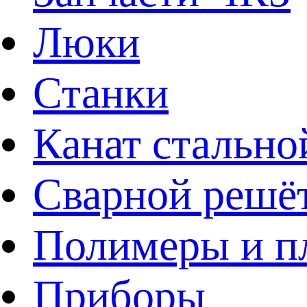
Люки
Станки
Канат стально
Сварной решё
Полимеры и пл
Приборы