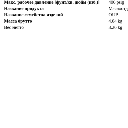
Макс. рабочее давление [фунт/кв. дюйм (изб.)]
406 psig
Название продукта
Маслоотд
Название семейства изделий
OUB
Масса брутто
4.04 kg
Вес нетто
3.26 kg