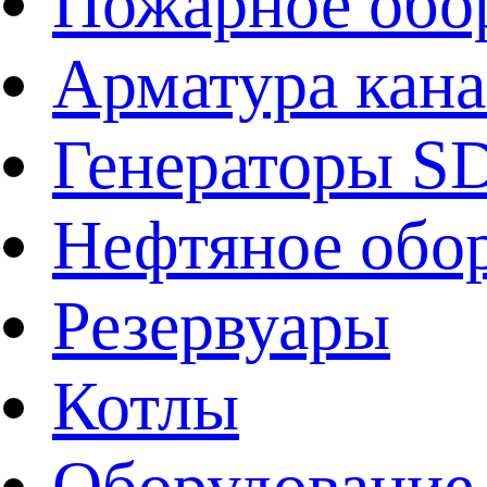
Пожарное обо
Арматура кан
Генераторы 
Нефтяное обо
Резервуары
Котлы
Оборудование 