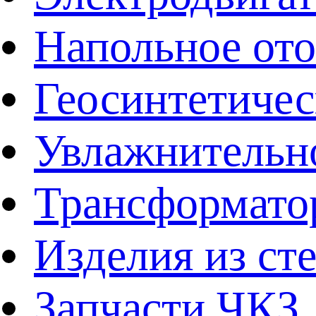
Напольное от
Геосинтетичес
Увлажнительно
Трансформато
Изделия из ст
Запчасти ЧКЗ