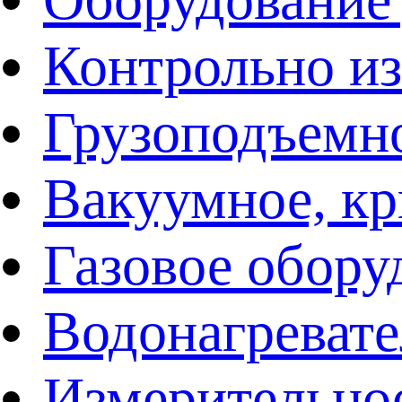
Контрольно и
Грузоподъемн
Вакуумное, кр
Газовое обору
Водонагреват
Измерительно