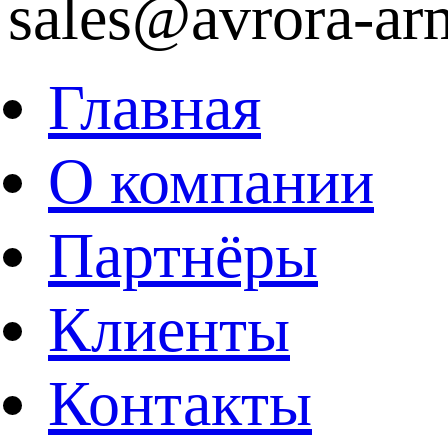
sales@avrora-ar
Главная
О компании
Партнёры
Клиенты
Контакты