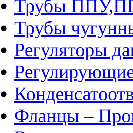
Трубы ППУ,
Трубы чугунн
Регуляторы да
Регулирующие
Конденсатоот
Фланцы – Про