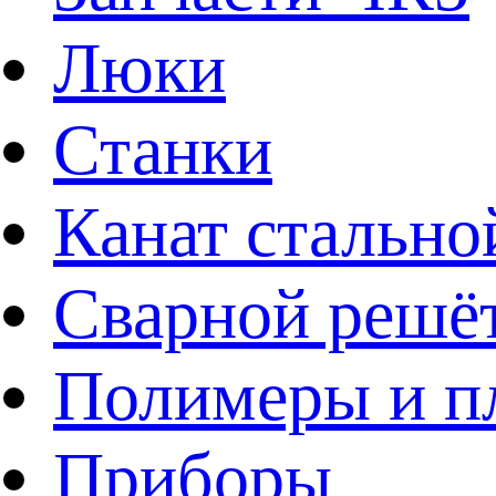
Люки
Станки
Канат стально
Сварной решё
Полимеры и пл
Приборы