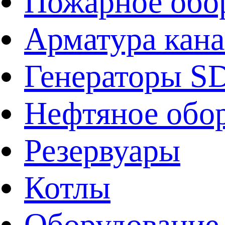
Пожарное обо
Арматура кан
Генераторы 
Нефтяное обо
Резервуары
Котлы
Оборудование 