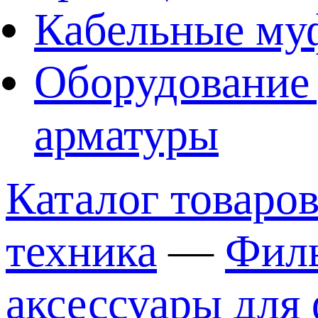
Кабельные му
Оборудование 
арматуры
Каталог товаро
техника
—
Филь
аксессуары для