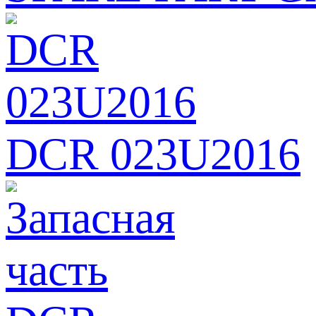
DCR 023U2016