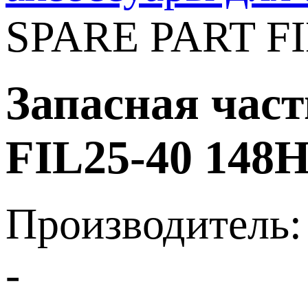
SPARE PART F
Запасная ча
FIL25-40 148
Производитель:
-