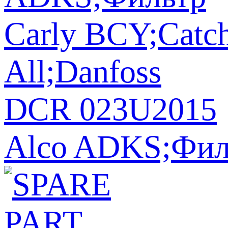
Alco ADKS;Филь