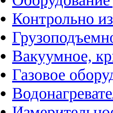
Контрольно и
Грузоподъемн
Вакуумное, кр
Газовое обору
Водонагреват
Измерительно