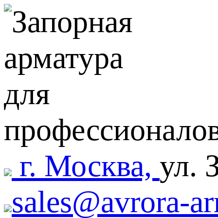
г. Москва,
ул. 
sales@avrora-ar