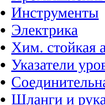
Инструменты
Электрика
Хим. стойкая 
Указатели уро
Соединительна
Шланги и рук