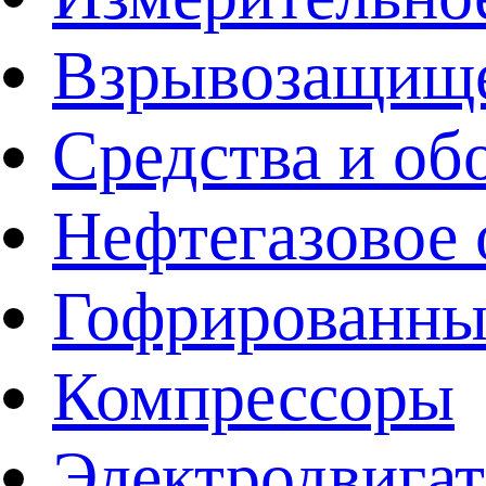
Взрывозащище
Средства и об
Нефтегазовое 
Гофрированны
Компрессоры
Электродвига