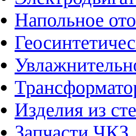
Напольное от
Геосинтетичес
Увлажнительно
Трансформато
Изделия из ст
Запчасти ЧКЗ