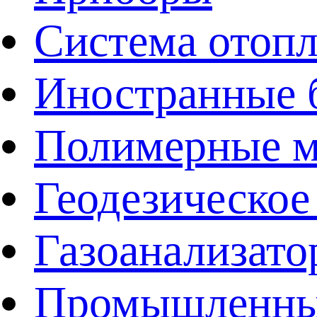
Система отоп
Иностранные 
Полимерные ма
Геодезическое
Газоанализат
Промышленные