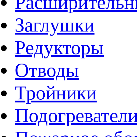
Расширительн
Заглушки
Редукторы
Отводы
Тройники
Подогревател