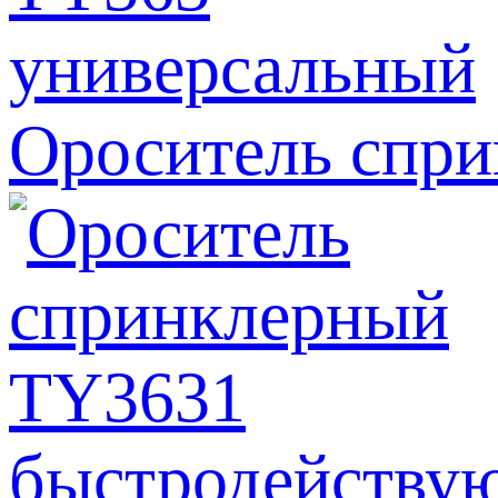
Ороситель спр