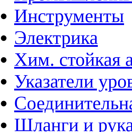
Инструменты
Электрика
Хим. стойкая 
Указатели уро
Соединительна
Шланги и рук