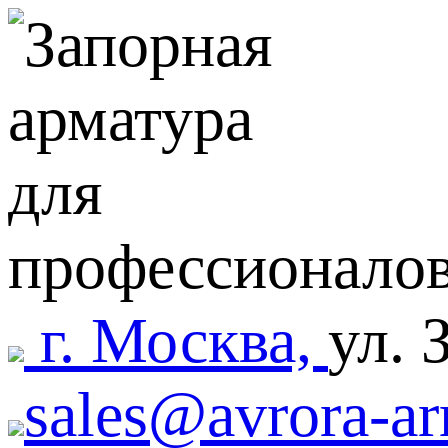
г. Москва,
ул. 
sales@avrora-ar