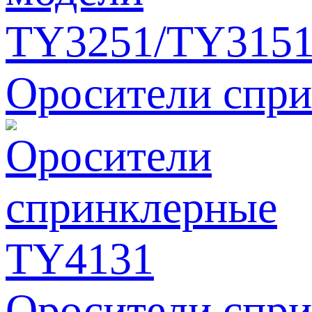
Оросители спр
Оросители спр