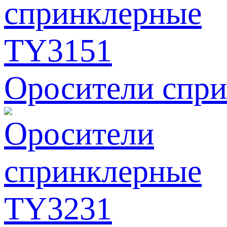
Оросители спр