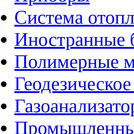
Система отоп
Иностранные 
Полимерные ма
Геодезическое
Газоанализат
Промышленные