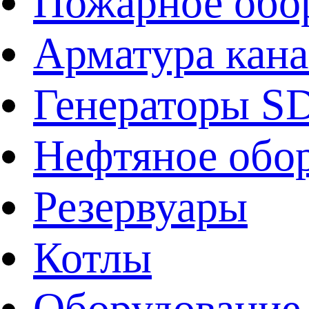
Пожарное обо
Арматура кан
Генераторы 
Нефтяное обо
Резервуары
Котлы
Оборудование 