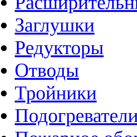
Расширительн
Заглушки
Редукторы
Отводы
Тройники
Подогревател