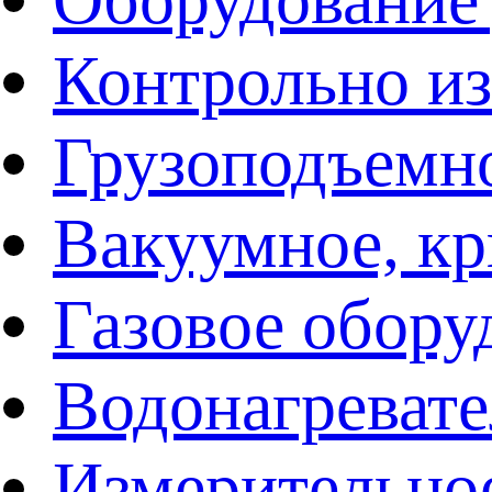
Контрольно и
Грузоподъемн
Вакуумное, кр
Газовое обору
Водонагреват
Измерительно