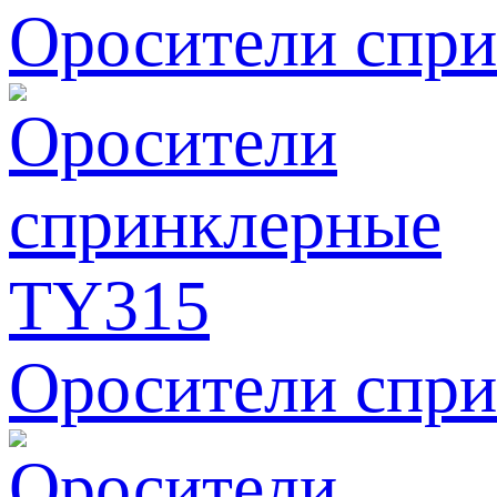
Оросители спр
Оросители спр