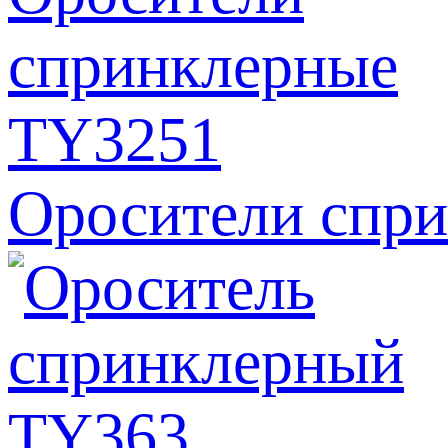
Оросители спр