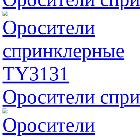
Оросители спр