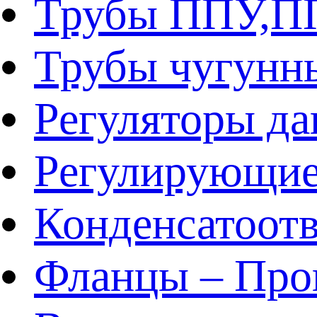
Трубы ППУ,
Трубы чугунн
Регуляторы да
Регулирующие
Конденсатоот
Фланцы – Про