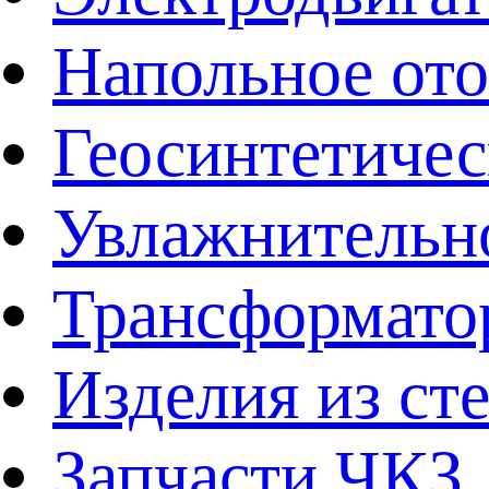
Напольное от
Геосинтетичес
Увлажнительно
Трансформато
Изделия из ст
Запчасти ЧКЗ