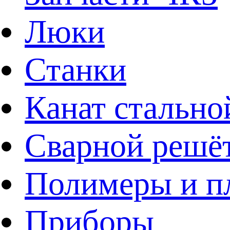
Люки
Станки
Канат стально
Сварной решё
Полимеры и пл
Приборы