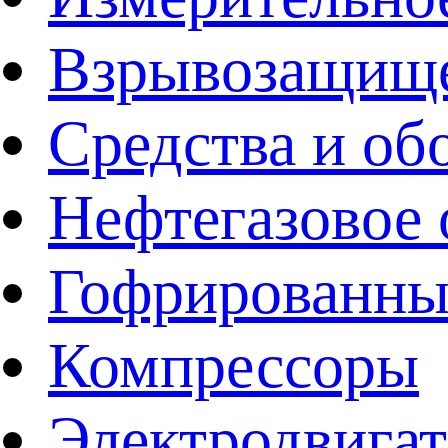
Взрывозащище
Средства и об
Нефтегазовое 
Гофрированны
Компрессоры
Электродвига