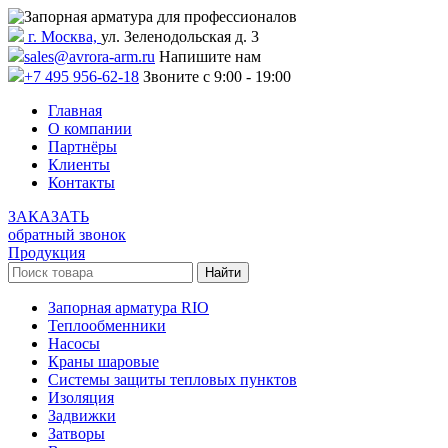
г. Москва,
ул. Зеленодольская д. 3
sales@avrora-arm.ru
Напишите нам
+7 495 956-62-18
Звоните с 9:00 - 19:00
Главная
О компании
Партнёры
Клиенты
Контакты
ЗАКАЗАТЬ
обратный звонок
Продукция
Запорная арматура RIO
Теплообменники
Насосы
Краны шаровые
Системы защиты тепловых пунктов
Изоляция
Задвижки
Затворы