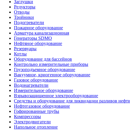
Заглушки
Редукторы
Отводы
Тройники
Подогреватели
Пожарное оборудование
Арматура канализационная
Генераторы SDMO
Нефтяное оборудование
Резервуары
Котлы
Оборудование для бассейнов
Контрольно измерительные приборы
Грузоподъемное оборудование
Вакуумное, криогенное оборудование
Газовое оборудование
Водонагреватели
Измерительное оборудование
Взрывозащищенное электрооборудование
Средства и оборудование для ликвидации разливов нефт
Нефтегазовое оборудование
Гофрированные трубы
Компрессоры
Электродвигатели
Напольное отопление