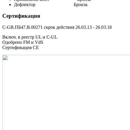
Дефлектор Бронза
Сертификация
C-GB.ПБ47.В.00271 скрок действия 26.03.13 - 26.03.18
Включ. в реестр UL и C-UL
Одобрено FM и VdS
Сертификация CE