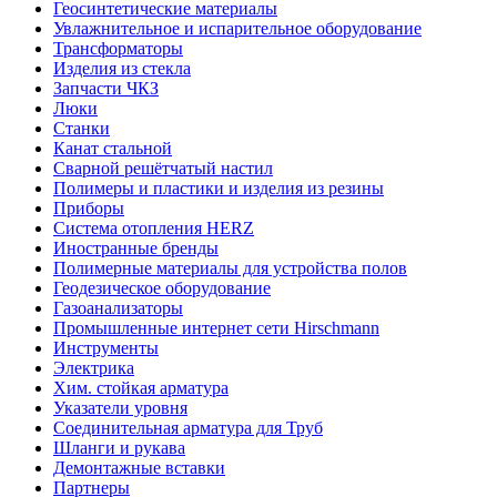
Геосинтетические материалы
Увлажнительное и испарительное оборудование
Трансформаторы
Изделия из стекла
Запчасти ЧКЗ
Люки
Станки
Канат стальной
Сварной решётчатый настил
Полимеры и пластики и изделия из резины
Приборы
Система отопления HERZ
Иностранные бренды
Полимерные материалы для устройства полов
Геодезическое оборудование
Газоанализаторы
Промышленные интернет сети Hirschmann
Инструменты
Электрика
Хим. стойкая арматура
Указатели уровня
Соединительная арматура для Труб
Шланги и рукава
Демонтажные вставки
Партнеры