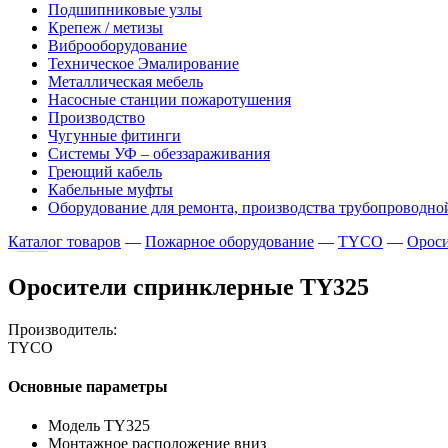
Подшипниковые узлы
Крепеж / метизы
Виброоборудование
Техническое Эмалирование
Металлическая мебель
Насосные станции пожаротушения
Производство
Чугунные фитинги
Системы УФ – обеззараживания
Греющий кабель
Кабельные муфты
Оборудование для ремонта, производства трубопроводно
Каталог товаров
—
Пожарное оборудование
—
TYCO
—
Ороси
Оросители спринклерные TY325
Производитель:
TYCO
Основные параметры
Модель TY325
Монтажное расположение вниз