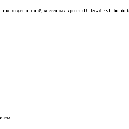
только для позиций, внесенных в реестр Underwriters Laboratories
оном