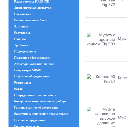
Расходомеры KROHNE
Энергетическая арматура
Соединения
Расширительные баки
Заглушки
Редукторы
Муфт
Отводы
Тройники
Подогреватели
Пожарное оборудование
Арматура канализационная
Генераторы SDMO
Нефтяное оборудование
Коле
Резервуары
Котлы
Оборудование для бассейнов
Контрольно измерительные приборы
Грузоподъемное оборудование
Вакуумное, криогенное оборудование
Муфт
Газовое оборудование
Водонагреватели