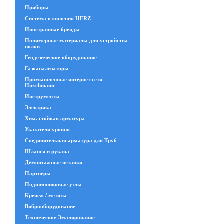
Приборы
Система отопления HERZ
Иностранные бренды
Полимерные материалы для устройства
полов
Геодезическое оборудование
Газоанализаторы
Промышленные интернет сети
Hirschmann
Инструменты
Электрика
Хим. стойкая арматура
Указатели уровня
Соединительная арматура для Труб
Шланги и рукава
Демонтажные вставки
Партнеры
Подшипниковые узлы
Крепеж / метизы
Виброоборудование
Техническое Эмалирование