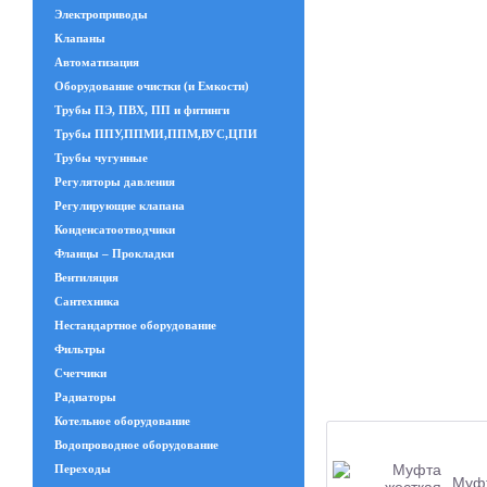
Электроприводы
Клапаны
Автоматизация
Оборудование очистки (и Емкости)
Трубы ПЭ, ПВХ, ПП и фитинги
Трубы ППУ,ППМИ,ППМ,ВУС,ЦПИ
Трубы чугунные
Регуляторы давления
Регулирующие клапана
Конденсатоотводчики
Фланцы – Прокладки
Вентиляция
Сантехника
Нестандартное оборудование
Фильтры
Счетчики
Радиаторы
Котельное оборудование
Водопроводное оборудование
Переходы
Муфт