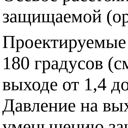
защищаемой (о
Проектируемые 
180 градусов (с
выходе от 1,4 до 
Давление на вых
уменьшению защ