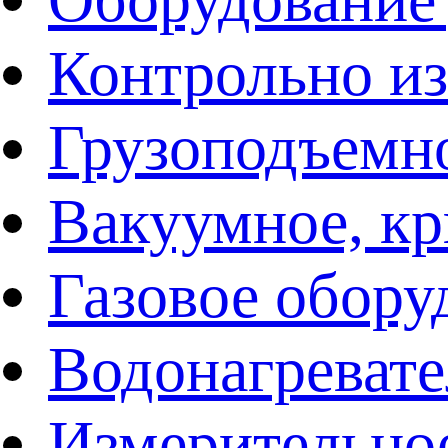
Контрольно и
Грузоподъемн
Вакуумное, кр
Газовое обору
Водонагреват
Измерительно