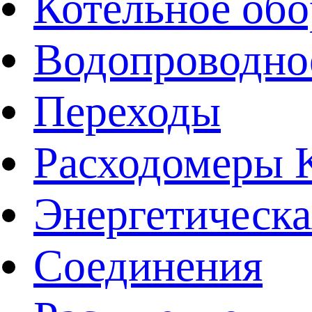
Котельное обо
Водопроводно
Переходы
Расходомеры
Энергетическа
Соединения