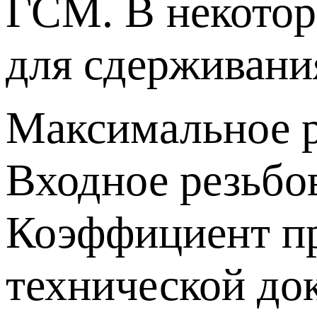
ГСМ. В некотор
для сдерживания
Максимальное ра
Входное резьбо
Коэффициент пр
технической до