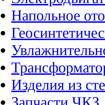
Напольное от
Геосинтетичес
Увлажнительно
Трансформато
Изделия из ст
Запчасти ЧКЗ