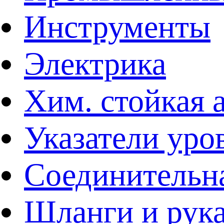
Инструменты
Электрика
Хим. стойкая 
Указатели уро
Соединительна
Шланги и рук