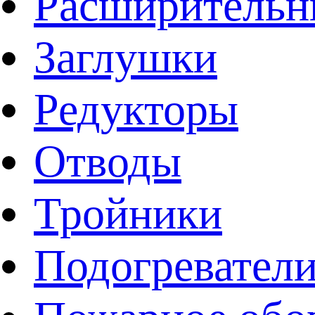
Расширительн
Заглушки
Редукторы
Отводы
Тройники
Подогревател