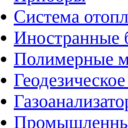
Система отоп
Иностранные 
Полимерные ма
Геодезическое
Газоанализат
Промышленные