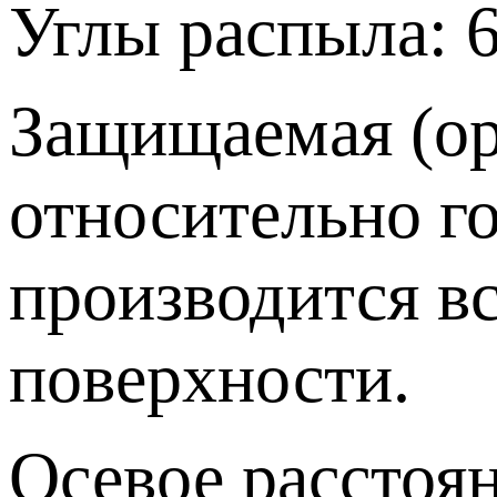
Углы распыла: 65
Защищаемая (ор
относительно го
производится в
поверхности.
Осевое расстоя