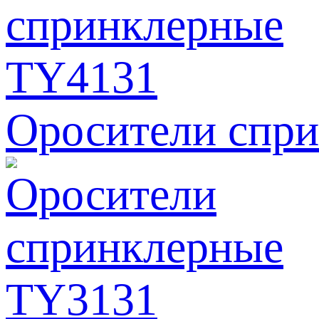
Оросители спр