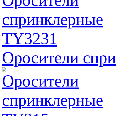
Оросители спр