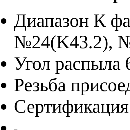
Диапазон К фа
№24(K43.2), №
Угол распыла 65
Резьба присое
Сертификация