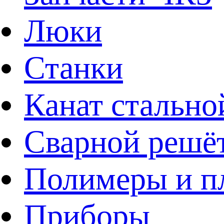
Люки
Станки
Канат стально
Сварной решё
Полимеры и пл
Приборы