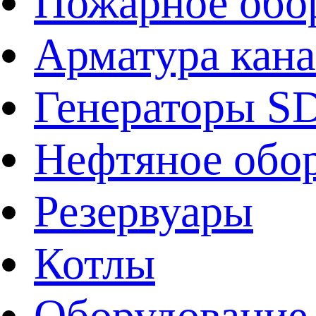
Пожарное обо
Арматура кан
Генераторы 
Нефтяное обо
Резервуары
Котлы
Оборудование 