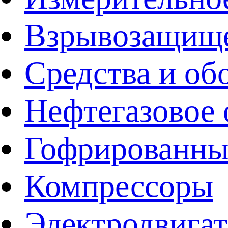
Взрывозащище
Средства и об
Нефтегазовое 
Гофрированны
Компрессоры
Электродвига