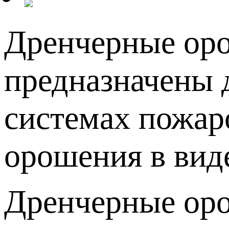
Дренчерные оро
предназначены 
системах пожар
орошения в виде
Дренчерные ор