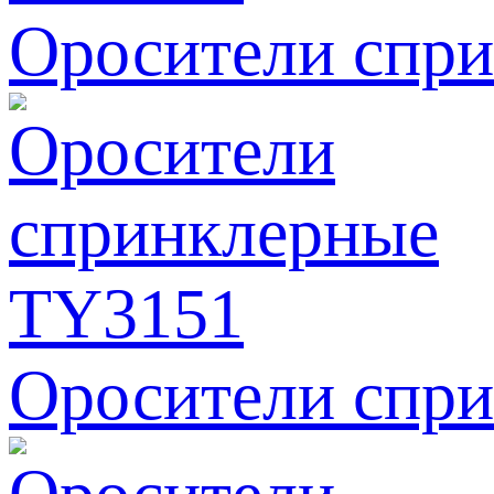
Оросители спр
Оросители спр