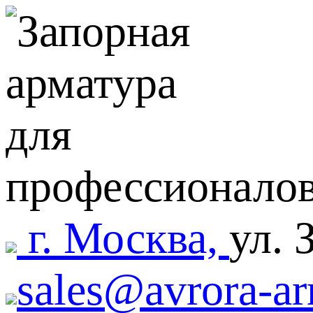
г. Москва,
ул. 
sales@avrora-ar