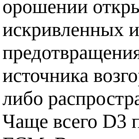
орошении откры
искривленных и
предотвращения
источника возг
либо распростр
Чаще всего D3 