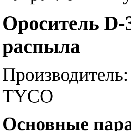
Ороситель D-
распыла
Производитель:
TYCO
Основные пар