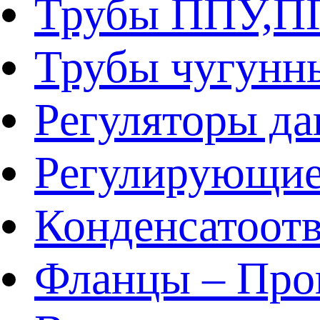
Трубы ППУ,
Трубы чугунн
Регуляторы да
Регулирующие
Конденсатоот
Фланцы – Про