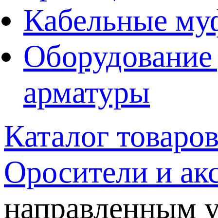
Кабельные му
Оборудование 
арматуры
Каталог товаро
Оросители и ак
направленным у