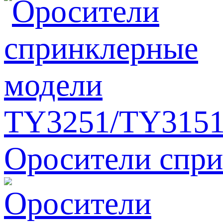
Оросители спр