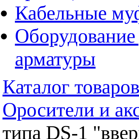
Кабельные му
Оборудование 
арматуры
Каталог товаро
Оросители и ак
типа DS-1 "ввер