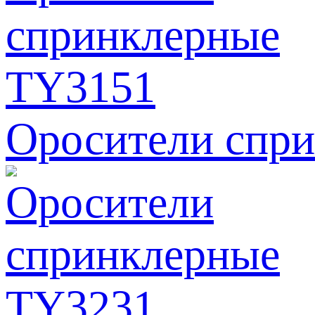
Оросители спр