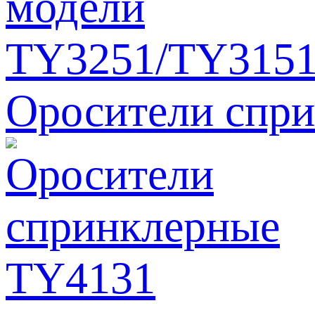
Оросители спр