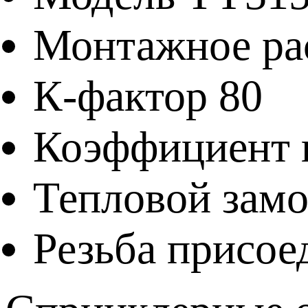
Монтажное ра
К-фактор 80
Коэффициент 
Тепловой замо
Резьба присоед