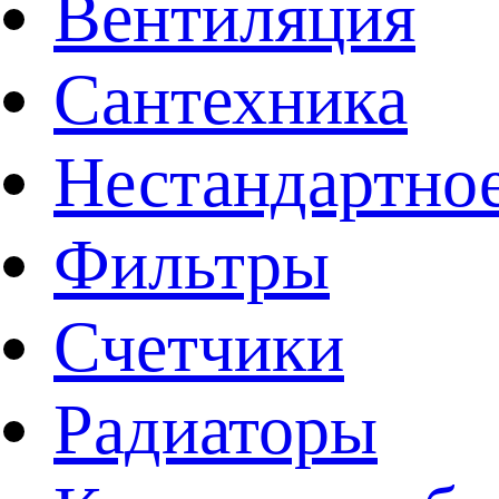
Вентиляция
Сантехника
Нестандартное
Фильтры
Счетчики
Радиаторы