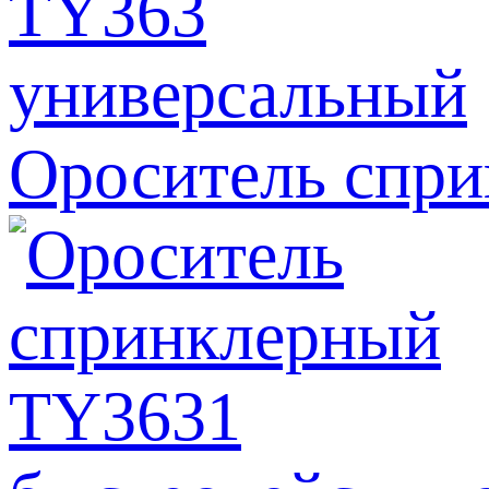
Ороситель спр