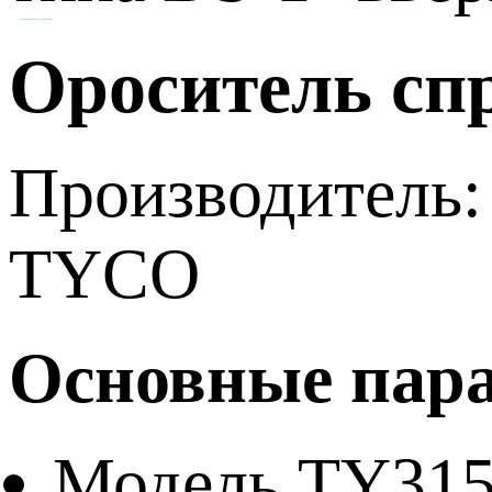
Ороситель сп
Производитель:
TYCO
Основные пар
Модель TY31