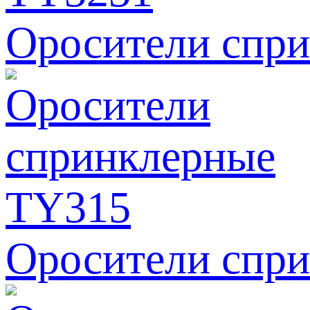
Оросители спр
Оросители спр