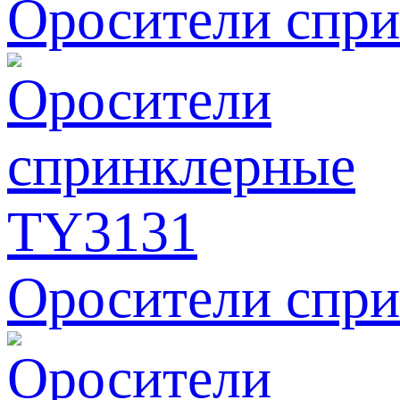
Оросители спр
Оросители спр