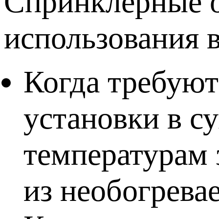
Спринклерные о
использования 
Когда требуют
установки в с
температурам 
из необогрева