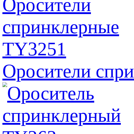
Оросители спр