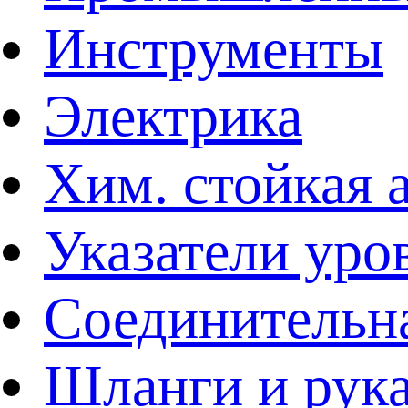
Инструменты
Электрика
Хим. стойкая 
Указатели уро
Соединительна
Шланги и рук