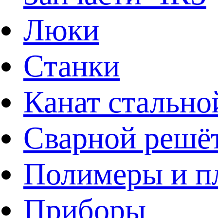
Люки
Станки
Канат стально
Сварной решё
Полимеры и пл
Приборы