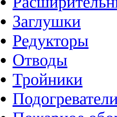
Расширительн
Заглушки
Редукторы
Отводы
Тройники
Подогревател