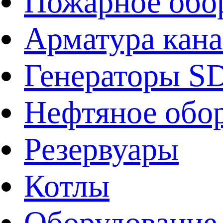
Пожарное обо
Арматура кан
Генераторы 
Нефтяное обо
Резервуары
Котлы
Оборудование 