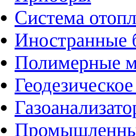
Система отоп
Иностранные 
Полимерные ма
Геодезическое
Газоанализат
Промышленные