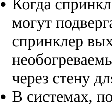
Когда спринкл
могут подверг
спринклер вых
необогреваемы
через стену д
В системах, п