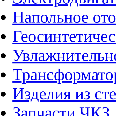
Напольное от
Геосинтетичес
Увлажнительно
Трансформато
Изделия из ст
Запчасти ЧКЗ