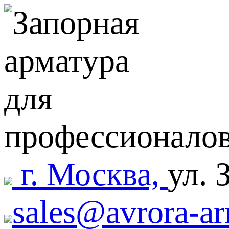
г. Москва,
ул. 
sales@avrora-ar