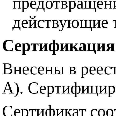
предотвращени
действующие т
Сертификация
Внесены в реес
А). Сертифици
Сертификат соо