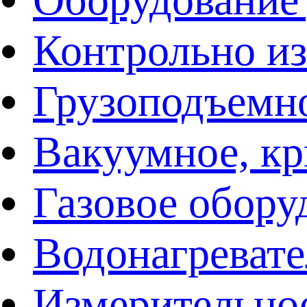
Контрольно и
Грузоподъемн
Вакуумное, кр
Газовое обору
Водонагреват
Измерительно