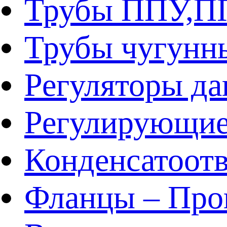
Трубы ППУ,
Трубы чугунн
Регуляторы да
Регулирующие
Конденсатоот
Фланцы – Про