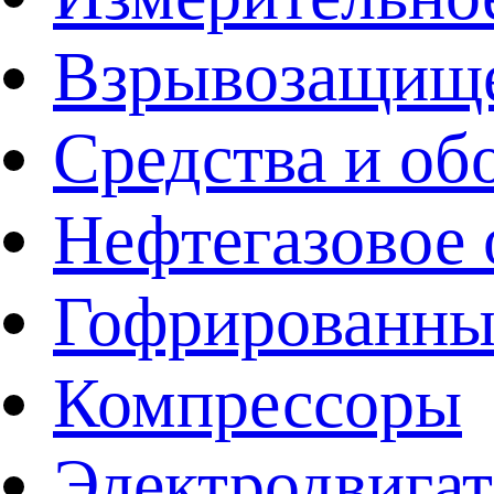
Взрывозащище
Средства и об
Нефтегазовое 
Гофрированны
Компрессоры
Электродвига