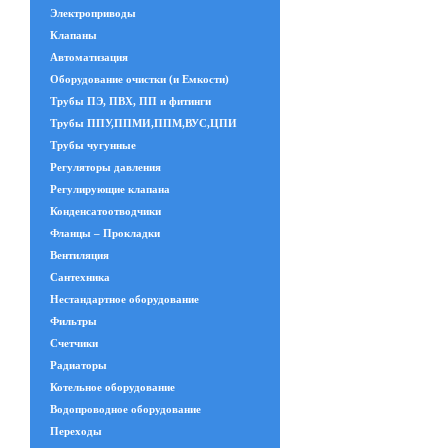
Электроприводы
Клапаны
Автоматизация
Оборудование очистки (и Емкости)
Трубы ПЭ, ПВХ, ПП и фитинги
Трубы ППУ,ППМИ,ППМ,ВУС,ЦПИ
Трубы чугунные
Регуляторы давления
Регулирующие клапана
Конденсатоотводчики
Фланцы – Прокладки
Вентиляция
Сантехника
Нестандартное оборудование
Фильтры
Счетчики
Радиаторы
Котельное оборудование
Водопроводное оборудование
Переходы