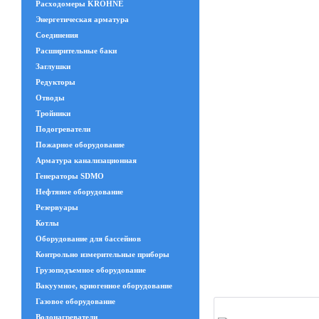
Расходомеры KROHNE
Энергетическая арматура
Соединения
Расширительные баки
Заглушки
Редукторы
Отводы
Тройники
Подогреватели
Пожарное оборудование
Арматура канализационная
Генераторы SDMO
Нефтяное оборудование
Резервуары
Котлы
Оборудование для бассейнов
Контрольно измерительные приборы
Грузоподъемное оборудование
Вакуумное, криогенное оборудование
Газовое оборудование
Водонагреватели