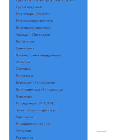
Трубы ППУ,ППМИ,ППМ,ВУС,ЦПИ
Трубы чугунные
Регуляторы давления
Регулирующие клапана
Конденсатоотводчики
Фланцы – Прокладки
Вентиляция
Сантехника
Нестандартное оборудование
Фильтры
Счетчики
Радиаторы
Котельное оборудование
Водопроводное оборудование
Переходы
Расходомеры KROHNE
Энергетическая арматура
Соединения
Расширительные баки
Заглушки
Редукторы