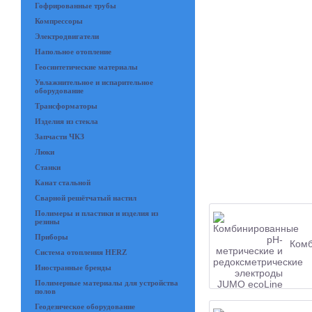
Гофрированные трубы
Компрессоры
Электродвигатели
Напольное отопление
Геосинтетические материалы
Увлажнительное и испарительное
оборудование
Трансформаторы
Изделия из стекла
Запчасти ЧКЗ
Люки
Станки
Канат стальной
Сварной решётчатый настил
Полимеры и пластики и изделия из
резины
Приборы
Комб
Система отопления HERZ
Иностранные бренды
Полимерные материалы для устройства
полов
Геодезическое оборудование