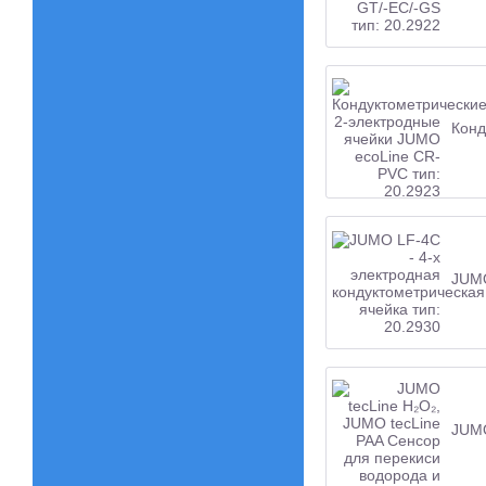
Конд
JUMO
JUMO