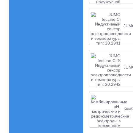
JUMO
JUMO
Комб