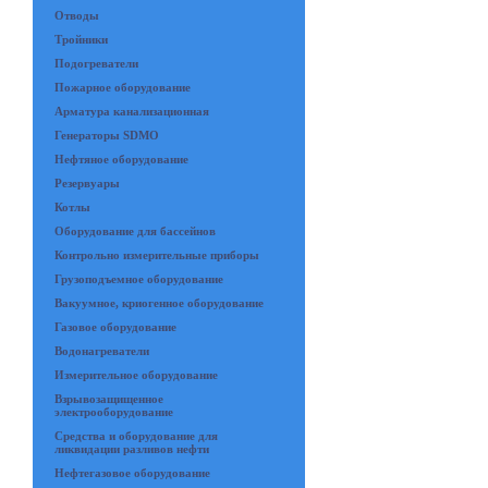
Отводы
Тройники
Подогреватели
Пожарное оборудование
Арматура канализационная
Генераторы SDMO
Нефтяное оборудование
Резервуары
Котлы
Оборудование для бассейнов
Контрольно измерительные приборы
Грузоподъемное оборудование
Вакуумное, криогенное оборудование
Газовое оборудование
Водонагреватели
Измерительное оборудование
Взрывозащищенное
электрооборудование
Средства и оборудование для
ликвидации разливов нефти
Нефтегазовое оборудование