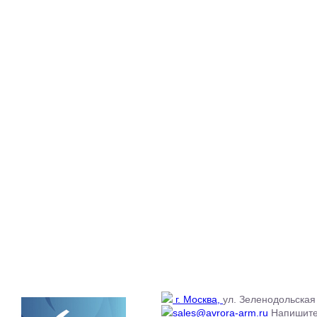
г. Москва,
ул. Зеленодольская 
sales@avrora-arm.ru
Напишите