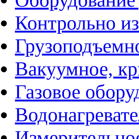
Контрольно и
Грузоподъемн
Вакуумное, кр
Газовое обору
Водонагреват
Измерительно