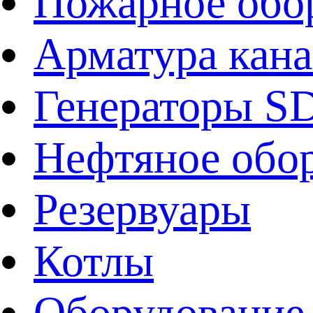
Пожарное обо
Арматура кан
Генераторы 
Нефтяное обо
Резервуары
Котлы
Оборудование 