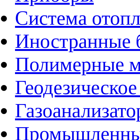
Система отоп
Иностранные 
Полимерные ма
Геодезическое
Газоанализат
Промышленные