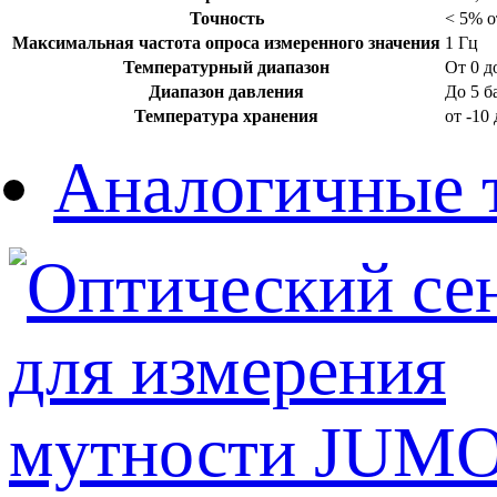
Точность
< 5% о
Максимальная частота опроса измеренного значения
1 Гц
Температурный диапазон
От 0 д
Диапазон давления
До 5 б
Температура хранения
от -10
Аналогичные 