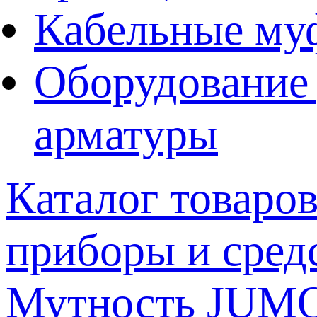
Кабельные му
Оборудование 
арматуры
Каталог товаро
приборы и сред
Мутность JUM