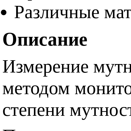
Различные ма
Описание
Измерение мутн
методом монито
степени мутнос