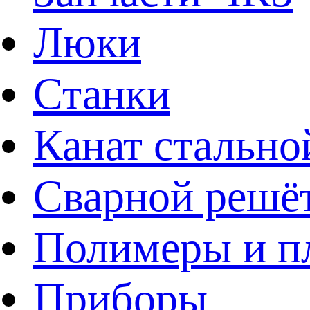
Люки
Станки
Канат стально
Сварной решё
Полимеры и пл
Приборы