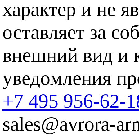
характер и не я
оставляет за со
внешний вид и 
уведомления пр
+7 495 956-62-1
sales@avrora-ar