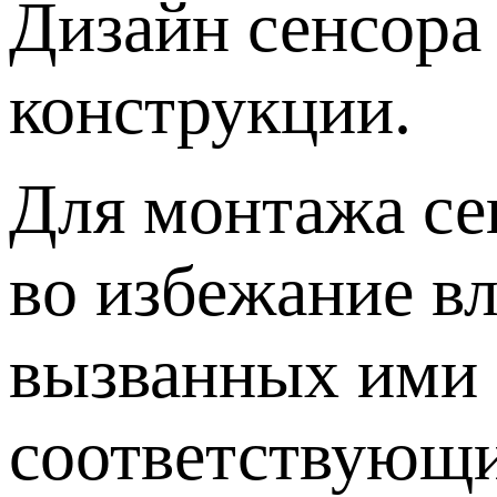
Дизайн сенсора
конструкции.
Для монтажа се
во избежание в
вызванных ими 
соответствующи