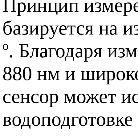
Принцип измер
базируется на и
º. Благодаря из
880 нм и широк
сенсор может и
водоподготовке 