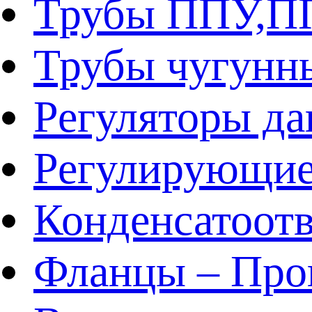
Трубы ППУ,
Трубы чугунн
Регуляторы да
Регулирующие
Конденсатоот
Фланцы – Про