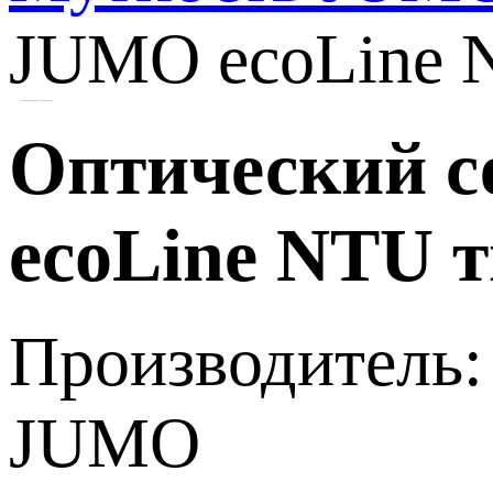
JUMO ecoLine N
Оптический с
ecoLine NTU т
Производитель:
JUMO