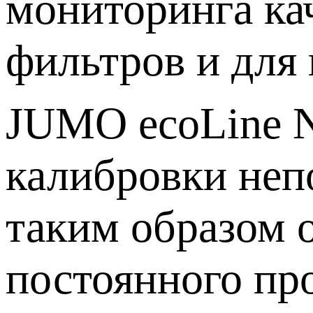
мониторинга ка
фильтров и для
JUMO ecoLine N
калибровки непо
таким образом о
постоянного пр