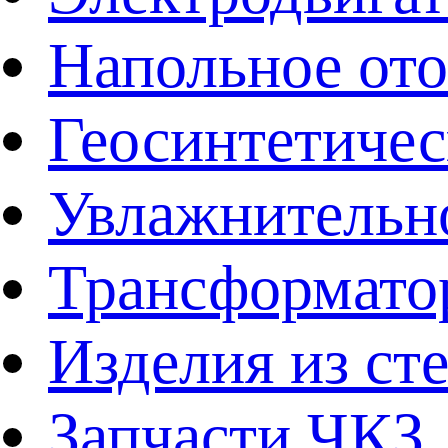
Напольное от
Геосинтетичес
Увлажнительно
Трансформато
Изделия из ст
Запчасти ЧКЗ