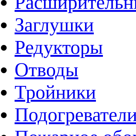
Расширительн
Заглушки
Редукторы
Отводы
Тройники
Подогревател