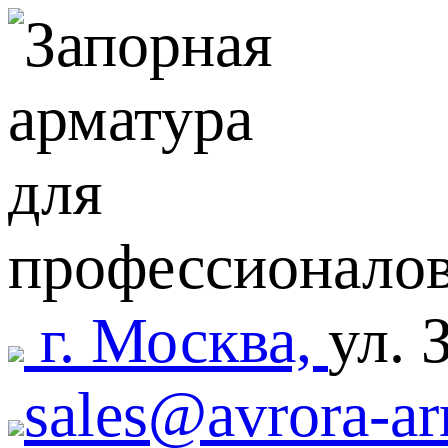
г. Москва,
ул. 
sales@avrora-ar