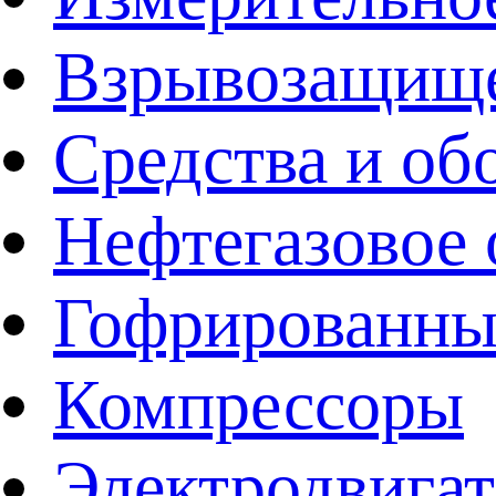
Взрывозащище
Средства и об
Нефтегазовое 
Гофрированны
Компрессоры
Электродвига