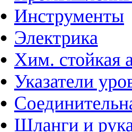
Инструменты
Электрика
Хим. стойкая 
Указатели уро
Соединительна
Шланги и рук