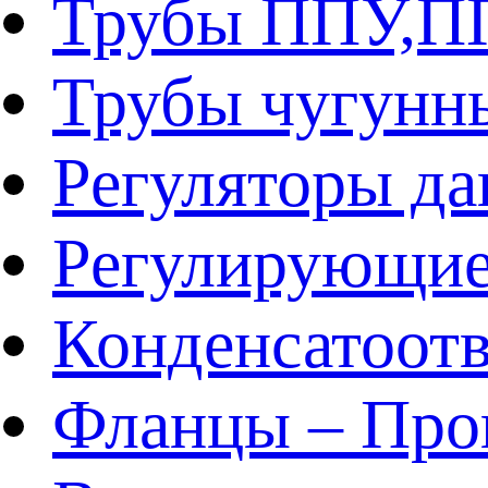
Трубы ППУ,
Трубы чугунн
Регуляторы да
Регулирующие
Конденсатоот
Фланцы – Про