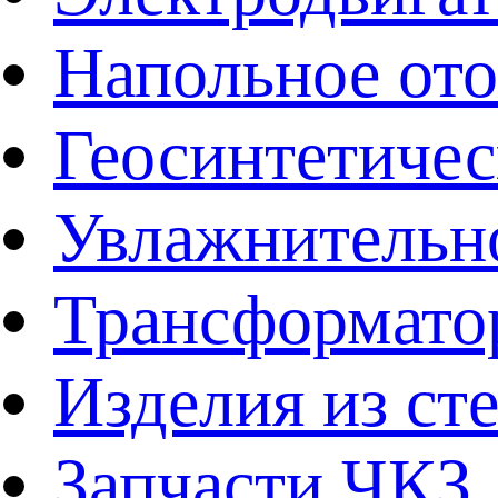
Напольное от
Геосинтетичес
Увлажнительно
Трансформато
Изделия из ст
Запчасти ЧКЗ