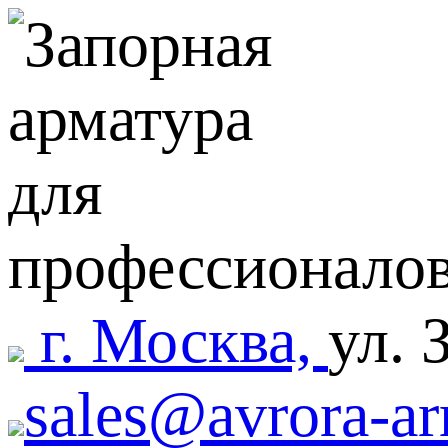
г. Москва,
ул. 
sales@avrora-ar