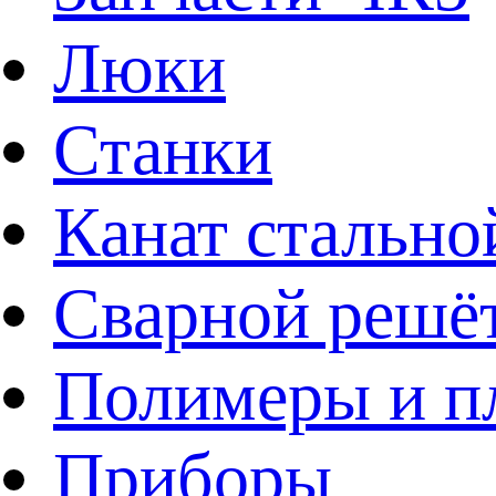
Люки
Станки
Канат стально
Сварной решё
Полимеры и пл
Приборы