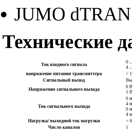
JUMO dTRANS 
Технические 
0 .
Ток входного сигнала
4 .
напряжение питания трансмиттера
> 
Сигнальный выход
Вы
0 В
Напряжение сигнального выхода
1 В
0 
4 
Ток сигнального выхода
0 
4 
Нагрузка/ выходной ток нагрузки
< 
Число каналов
1