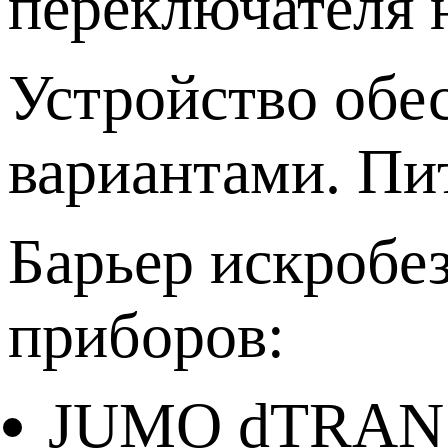
переключателя 
Устройство обе
вариантами. Пит
Барьер искробе
приборов:
JUMO dTRANS 