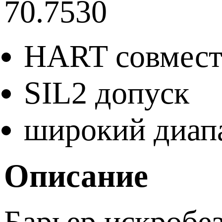
70.7530
HART совмест
SIL2 допуск
широкий диапа
Описание
Барьер искробе