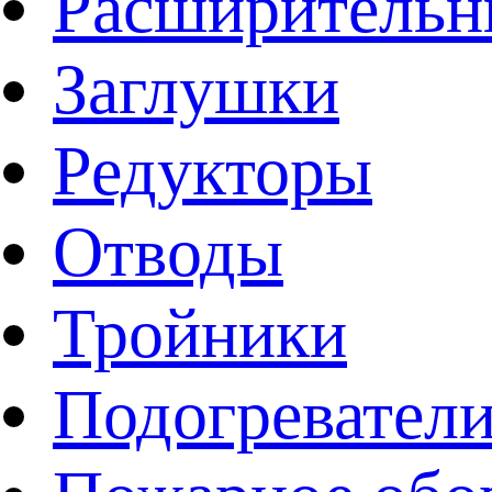
Расширительн
Заглушки
Редукторы
Отводы
Тройники
Подогревател