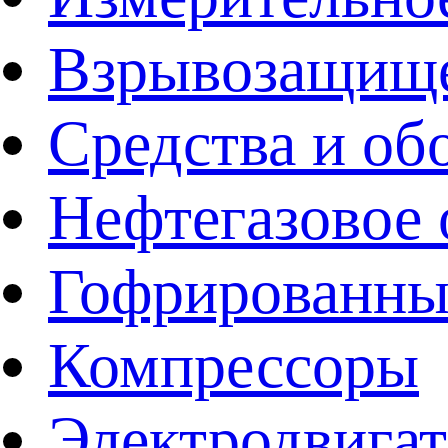
Взрывозащище
Средства и об
Нефтегазовое 
Гофрированны
Компрессоры
Электродвига