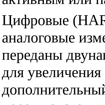
Цифровые (HART
аналоговые изме
переданы двуна
для увеличения
дополнительный