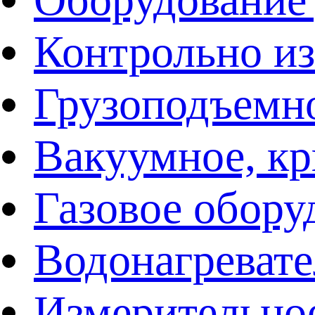
Контрольно и
Грузоподъемн
Вакуумное, кр
Газовое обору
Водонагреват
Измерительно