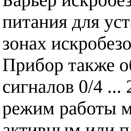
питания для ус
зонах искробезо
Прибор также о
сигналов 0/4 ..
режим работы м
активным или п