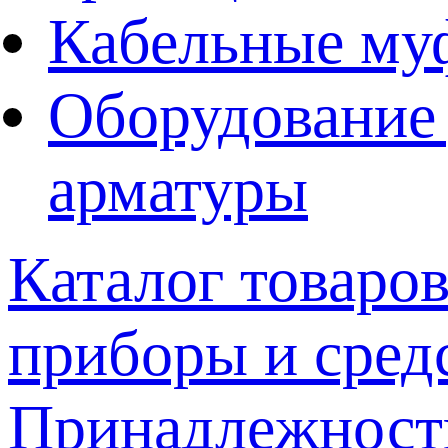
Кабельные му
Оборудование 
арматуры
Каталог товаро
приборы и сред
Принадлежнос