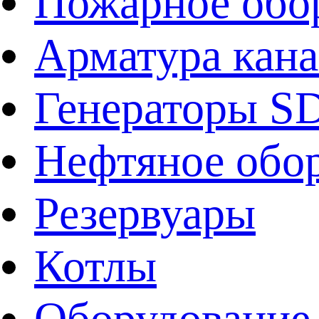
Пожарное обо
Арматура кан
Генераторы 
Нефтяное обо
Резервуары
Котлы
Оборудование 