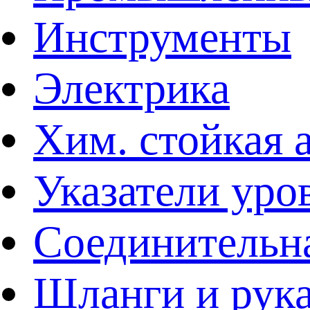
Инструменты
Электрика
Хим. стойкая 
Указатели уро
Соединительна
Шланги и рук