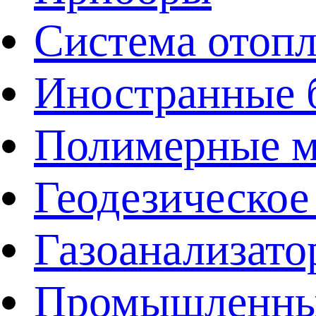
Система отоп
Иностранные 
Полимерные ма
Геодезическое
Газоанализат
Промышленные