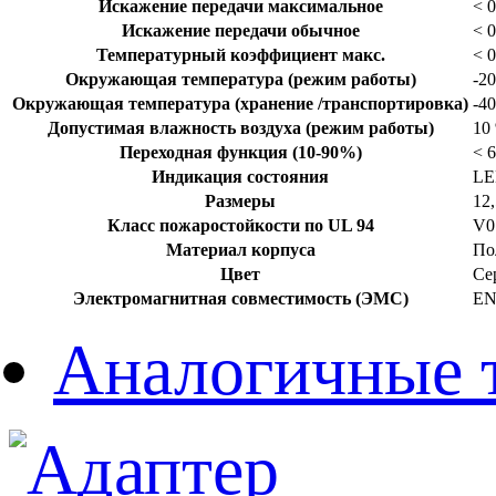
Искажение передачи максимальное
< 
Искажение передачи обычное
< 
Температурный коэффициент макс.
< 
Окружающая температура (режим работы)
-20
Окружающая температура (хранение /транспортировка)
-40
Допустимая влажность воздуха (режим работы)
10 
Переходная функция (10-90%)
< 6
Индикация состояния
LE
Размеры
12
Класс пожаростойкости по UL 94
V0
Материал корпуса
По
Цвет
Се
Электромагнитная совместимость (ЭМС)
EN
Аналогичные 