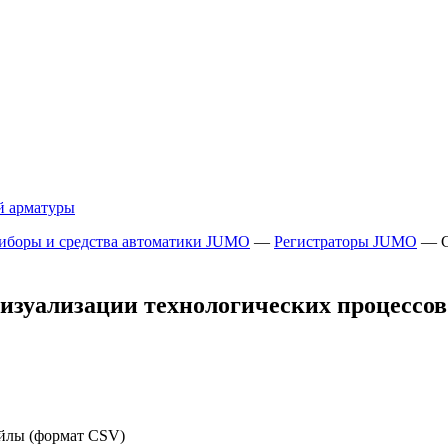
й арматуры
иборы и средства автоматики JUMO
—
Регистраторы JUMO
—
визуализации технологических процессов
айлы (формат CSV)