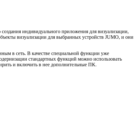
 создания индивидуального приложения для визуализации,
объекты визуализации для выбранных устройств JUMO, и они
ным в сеть. В качестве специальной функции уже
 модернизации стандартных функций можно использовать
ирить и включить в нее дополнительные ПК.