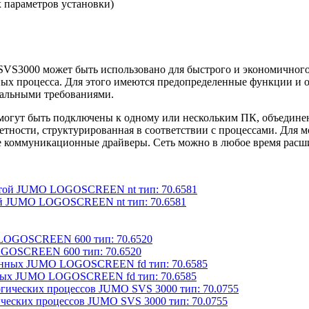
 параметров установки)
VS3000 может быть использовано для быстрого и экономичного
ых процесса. Для этого имеются предопределенные функции и 
уальными требованиями.
 могут быть подключены к одному или нескольким ПК, объединен
етности, структурированная в соответствии с процессами. Для
е коммуникационные драйверы. Сеть можно в любое время расш
той JUMO LOGOSCREEN nt тип: 70.6581
OGOSCREEN 600 тип: 70.6520
анных JUMO LOGOSCREEN fd тип: 70.6585
ических процессов JUMO SVS 3000 тип: 70.0755