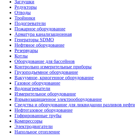
Заглушки
Редукторы
Отводы
Тройники
Подогреватели
Пожарное оборудование
Арматура канализационная
Генераторы SDMO
Нефтяное оборудование
Резервуары
Котлы
Оборудование для бассейнов
Контрольно измерительные приборы
Грузоподъемное оборудование
Вакуумное, криогенное оборудование
Газовое оборудование
Водонагреватели
Измерительное оборудование
Взрывозащищенное электрооборудование
Средства и оборудование для ликвидации разливов нефт
Нефтегазовое оборудование
Гофрированные трубы
Компрессоры
Электродвигатели
Напольное отопление