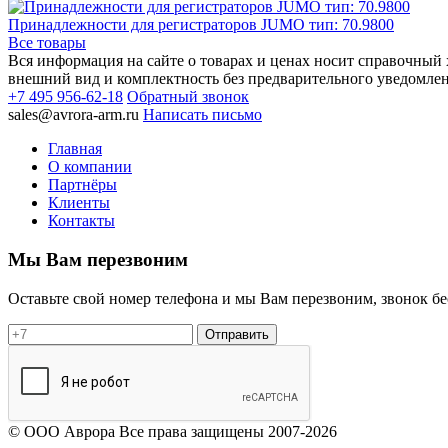
Принадлежности для регистраторов JUMO тип: 70.9800
Все товары
Вся информация на сайте о товарах и ценах носит справочный х
внешний вид и комплектность без предварительного уведомле
+7 495 956-62-18
Обратный звонок
sales@avrora-arm.ru
Написать письмо
Главная
О компании
Партнёры
Клиенты
Контакты
Мы Вам перезвоним
Оставьте свой номер телефона и мы Вам перезвоним, звонок б
Отправить
© OOO Аврора Все права защищены 2007-2026