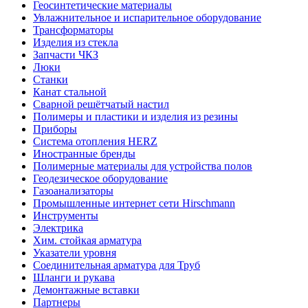
Геосинтетические материалы
Увлажнительное и испарительное оборудование
Трансформаторы
Изделия из стекла
Запчасти ЧКЗ
Люки
Станки
Канат стальной
Сварной решётчатый настил
Полимеры и пластики и изделия из резины
Приборы
Система отопления HERZ
Иностранные бренды
Полимерные материалы для устройства полов
Геодезическое оборудование
Газоанализаторы
Промышленные интернет сети Hirschmann
Инструменты
Электрика
Хим. стойкая арматура
Указатели уровня
Соединительная арматура для Труб
Шланги и рукава
Демонтажные вставки
Партнеры