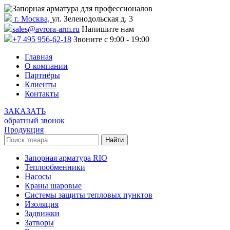
г. Москва,
ул. Зеленодольская д. 3
sales@avrora-arm.ru
Напишите нам
+7 495 956-62-18
Звоните с 9:00 - 19:00
Главная
О компании
Партнёры
Клиенты
Контакты
ЗАКАЗАТЬ
обратный звонок
Продукция
Запорная арматура RIO
Теплообменники
Насосы
Краны шаровые
Системы защиты тепловых пунктов
Изоляция
Задвижки
Затворы