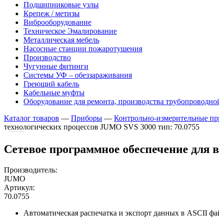
Подшипниковые узлы
Крепеж / метизы
Виброоборудование
Техническое Эмалирование
Металлическая мебель
Насосные станции пожаротушения
Производство
Чугунные фитинги
Системы УФ – обеззараживания
Греющий кабель
Кабельные муфты
Оборудование для ремонта, производства трубопроводно
Каталог товаров
—
Приборы
—
Контрольно-измерительные пр
технологических процессов JUMO SVS 3000 тип: 70.0755
Сетевое программное обеспечение для 
Производитель:
JUMO
Артикул:
70.0755
Автоматическая распечатка и экспорт данных в ASCII ф