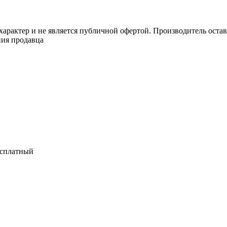
арактер и не является публичной офертой. Производитель оставл
ния продавца
есплатный