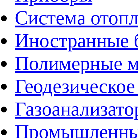
Система отоп
Иностранные 
Полимерные ма
Геодезическое
Газоанализат
Промышленные