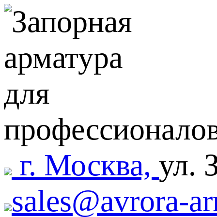
г. Москва,
ул. 
sales@avrora-ar