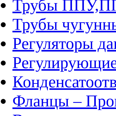
Трубы ППУ,
Трубы чугунн
Регуляторы да
Регулирующие
Конденсатоот
Фланцы – Про