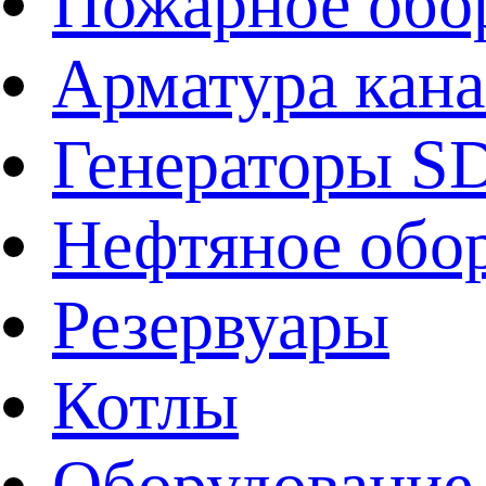
Пожарное обо
Арматура кан
Генераторы 
Нефтяное обо
Резервуары
Котлы
Оборудование 