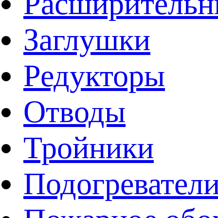
Расширительн
Заглушки
Редукторы
Отводы
Тройники
Подогревател