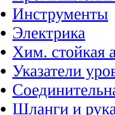
Инструменты
Электрика
Хим. стойкая 
Указатели уро
Соединительна
Шланги и рук