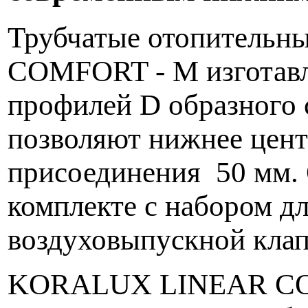
Трубчатые отопитель
COMFORT - M изготавл
профилей D образного 
позволяют нижнее цент
присоединения 50 мм.
комплекте с набором дл
воздуховыпускной клап
KORALUX LINEAR COM