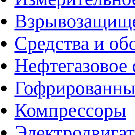
Взрывозащище
Средства и об
Нефтегазовое 
Гофрированны
Компрессоры
Электродвига