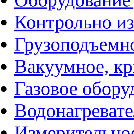
Контрольно и
Грузоподъемн
Вакуумное, кр
Газовое обору
Водонагреват
Измерительно