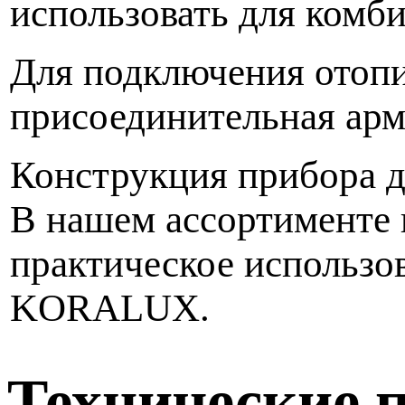
использовать для комб
Для подключения отопи
присоединительная ар
Конструкция прибора д
В нашем ассортименте 
практическое использо
KORALUX.
Технические 