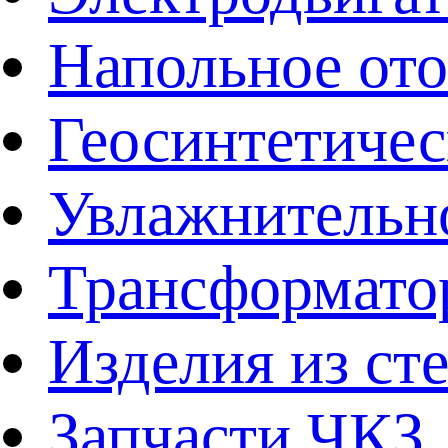
Напольное от
Геосинтетичес
Увлажнительно
Трансформато
Изделия из ст
Запчасти ЧКЗ