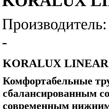
KORALUX LI
Производитель:
-
KORALUX LINEAR
Комфортабельные тру
сбалансированным со
современным нижним