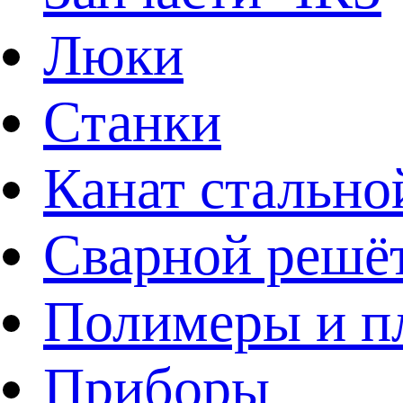
Люки
Станки
Канат стально
Сварной решё
Полимеры и пл
Приборы