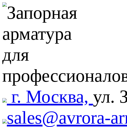
г. Москва,
ул. 
sales@avrora-ar