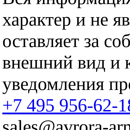
характер и не я
оставляет за со
внешний вид и 
уведомления пр
+7 495 956-62-1
sales@avrora-ar