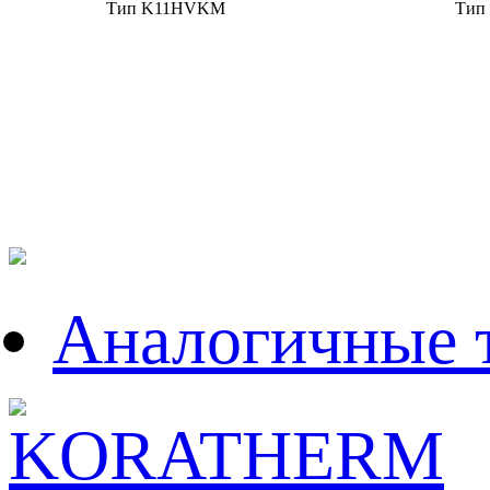
Тип K11HVKM
Тип
Аналогичные 