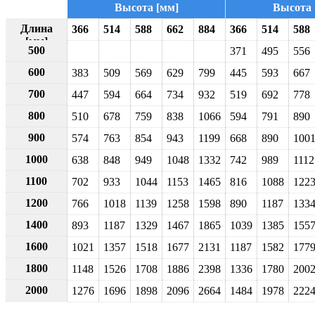
Высота [мм]
Высота 
Длина
366
514
588
662
884
366
514
588
[мм]
500
371
495
556
600
383
509
569
629
799
445
593
667
700
447
594
664
734
932
519
692
778
800
510
678
759
838
1066
594
791
890
900
574
763
854
943
1199
668
890
100
1000
638
848
949
1048
1332
742
989
1112
1100
702
933
1044
1153
1465
816
1088
122
1200
766
1018
1139
1258
1598
890
1187
133
1400
893
1187
1329
1467
1865
1039
1385
155
1600
1021
1357
1518
1677
2131
1187
1582
177
1800
1148
1526
1708
1886
2398
1336
1780
200
2000
1276
1696
1898
2096
2664
1484
1978
222