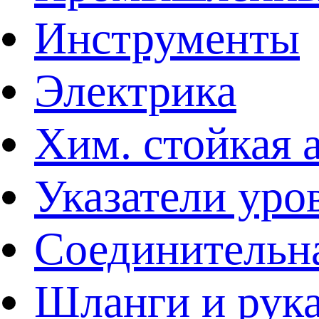
Инструменты
Электрика
Хим. стойкая 
Указатели уро
Соединительна
Шланги и рук