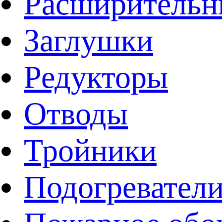
Расширительн
Заглушки
Редукторы
Отводы
Тройники
Подогревател