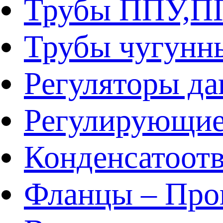
Трубы ППУ,
Трубы чугунн
Регуляторы да
Регулирующие
Конденсатоот
Фланцы – Про