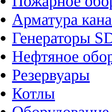
Пожарное обо
Арматура кан
Генераторы 
Нефтяное обо
Резервуары
Котлы
Оборудование 