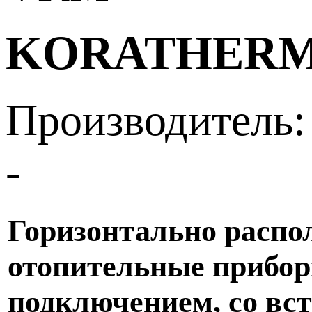
KORATHERM
Производитель:
-
Горизонтально распо
отопительные прибо
подключением, со вс