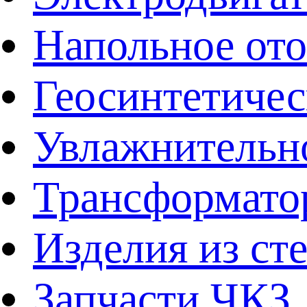
Напольное от
Геосинтетичес
Увлажнительно
Трансформато
Изделия из ст
Запчасти ЧКЗ