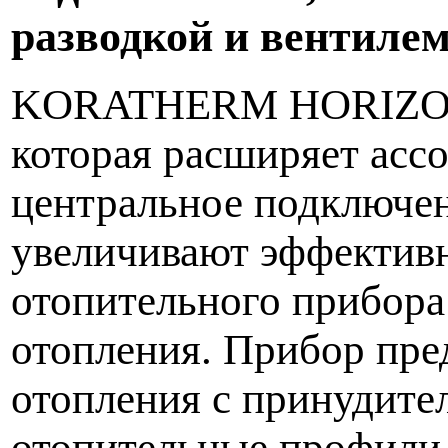
разводкой и вентилем
KORATHERM HORIZONT
которая расширяет асс
центральное подключе
увеличивают эффектив
отопительного прибора
отопления. Прибор пре
отопления с принудите
отопительные профили