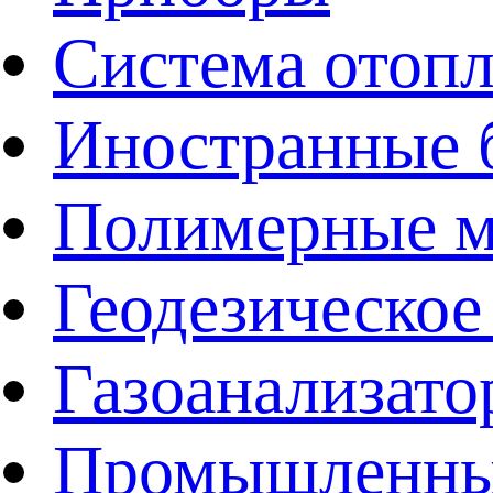
Система отоп
Иностранные 
Полимерные ма
Геодезическое
Газоанализат
Промышленные