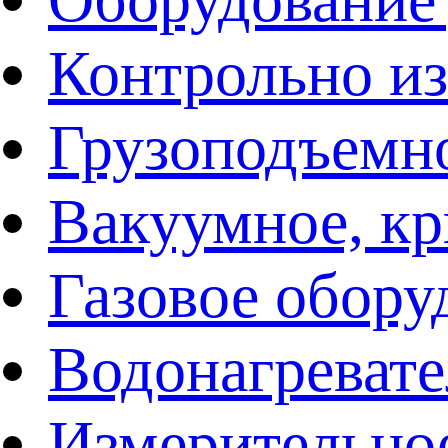
Контрольно и
Грузоподъемн
Вакуумное, кр
Газовое обору
Водонагреват
Измерительно