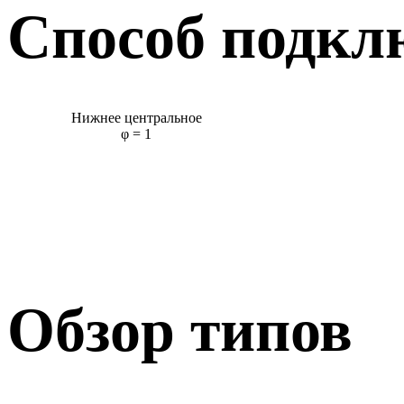
Способ подкл
Нижнее центральное
φ = 1
Обзор типов