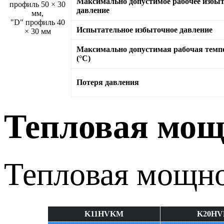
Максимально допустимое рабочее избы
профиль 50 × 30
давление
мм,
"D" профиль 40
Испытательное избыточное давление
× 30 мм
Максимально допустимая рабочая темп
(°C)
Потеря давления
Тепловая мощ
Тепловая мощно
K11HVKM
K20H