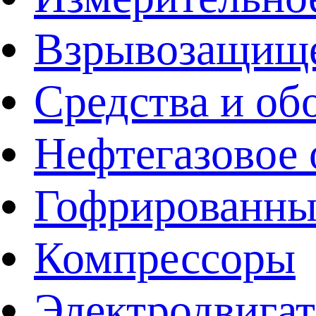
Взрывозащище
Средства и об
Нефтегазовое 
Гофрированны
Компрессоры
Электродвига