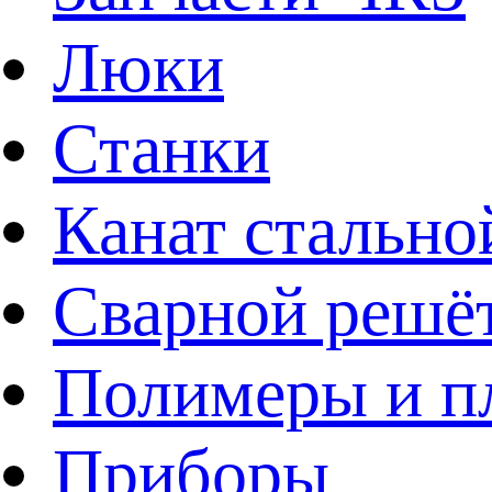
Люки
Станки
Канат стально
Сварной решё
Полимеры и пл
Приборы