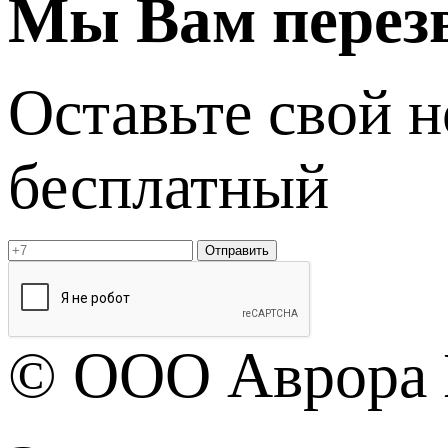
Мы Вам перез
Оставьте свой 
бесплатный
Отправить
© OOO Аврора 