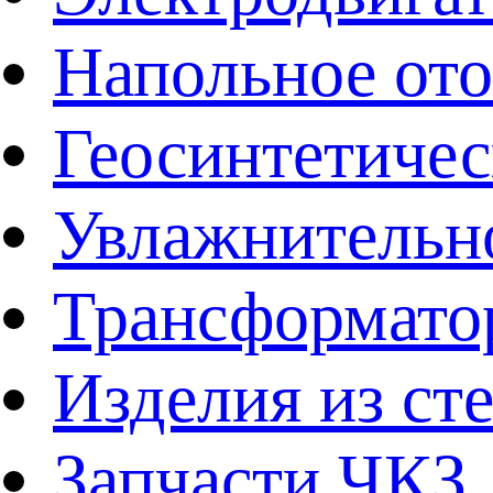
Напольное от
Геосинтетичес
Увлажнительно
Трансформато
Изделия из ст
Запчасти ЧКЗ