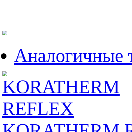
Аналогичные 
KORATHERM 