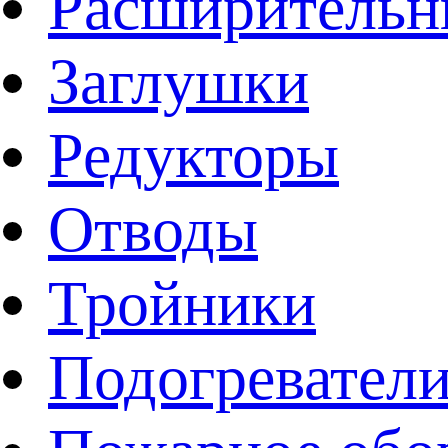
Расширительн
Заглушки
Редукторы
Отводы
Тройники
Подогревател