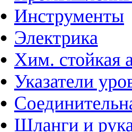
Инструменты
Электрика
Хим. стойкая 
Указатели уро
Соединительна
Шланги и рук