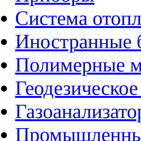
Система отоп
Иностранные 
Полимерные ма
Геодезическое
Газоанализат
Промышленные