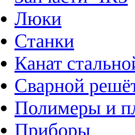
Люки
Станки
Канат стально
Сварной решё
Полимеры и пл
Приборы