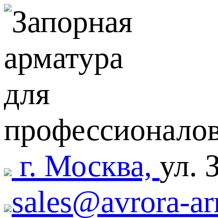
г. Москва,
ул. 
sales@avrora-ar