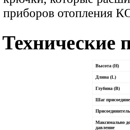
приборов отопления 
Технические 
Высота (H)
Длина (L)
Глубина (B)
Шаг присоедин
Присоединитель
Максимально до
давление