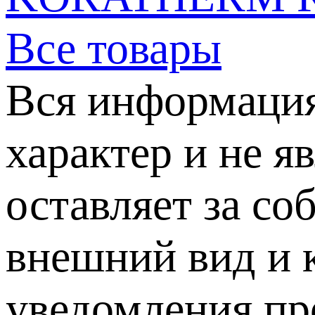
Все товары
Вся информация
характер и не я
оставляет за со
внешний вид и 
уведомления пр