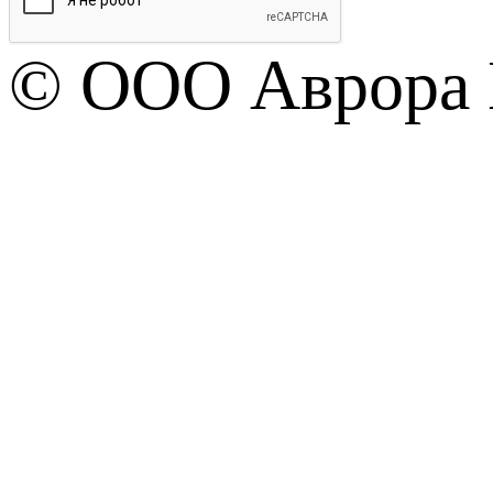
© OOO Аврора 