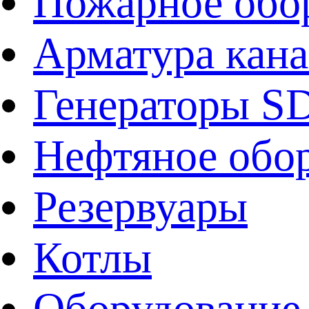
Пожарное обо
Арматура кан
Генераторы 
Нефтяное обо
Резервуары
Котлы
Оборудование 