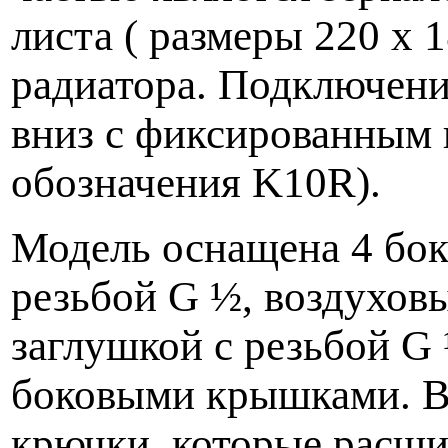
листа ( размеры 220 x 
радиатора. Подключение
вниз с фиксированным
обозначения K10R).
Модель оснащена 4 бок
резьбой G ½, воздухов
заглушкой с резьбой G 
боковыми крышками. В
крючки, которые расши