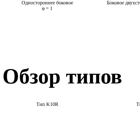
Одностороннее боковое
Боковое двухс
φ = 1
Обзор типов
Тип K10R
Т