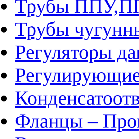
Трубы ППУ,
Трубы чугунн
Регуляторы да
Регулирующие
Конденсатоот
Фланцы – Про