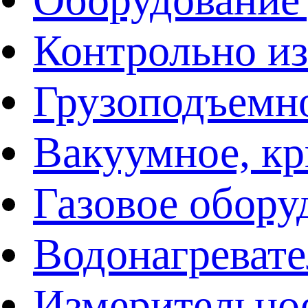
Контрольно и
Грузоподъемн
Вакуумное, кр
Газовое обору
Водонагреват
Измерительно