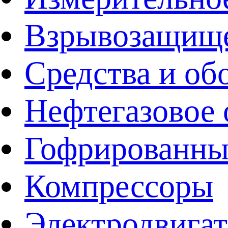
Взрывозащище
Средства и об
Нефтегазовое 
Гофрированны
Компрессоры
Электродвига