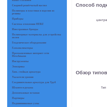
Канат стальной
Способ под
Сварной решётчатый настил
Полимеры и пластики и изделия из
резины
Приборы
центра
Система отопления HERZ
Иностранные бренды
Полимерные материалы для устройства
полов
Геодезическое оборудование
Газоанализаторы
Промышленные интернет сети
Hirschmann
Инструменты
Электрика
Обзор типо
Хим. стойкая арматура
Указатели уровня
Соединительная арматура для Труб
Тип 
Шланги и рукава
Демонтажные вставки
Партнеры
Подшипниковые узлы