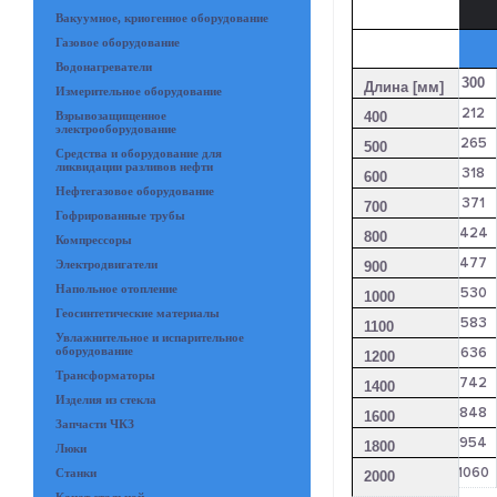
Вакуумное, криогенное оборудование
Газовое оборудование
Водонагреватели
300
Длина [мм]
Измерительное оборудование
212
400
Взрывозащищенное
электрооборудование
265
500
Средства и оборудование для
ликвидации разливов нефти
318
600
Нефтегазовое оборудование
371
700
Гофрированные трубы
424
800
Компрессоры
477
Электродвигатели
900
Напольное отопление
530
1000
Геосинтетические материалы
583
1100
Увлажнительное и испарительное
636
оборудование
1200
Трансформаторы
742
1400
Изделия из стекла
848
1600
Запчасти ЧКЗ
954
1800
Люки
1060
Станки
2000