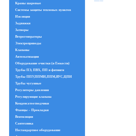
Краны шаровые
Системы защиты тепловых пунктов
Изоляция
Задвижки
Затворы
Ветрогенераторы
Электроприводы
Клапаны
Автоматизация
Оборудование очистки (и Емкости)
Трубы ПЭ, ПВХ, ПП и фитинги
Трубы ППУ,ППМИ,ППМ,ВУС,ЦПИ
Трубы чугунные
Регуляторы давления
Регулирующие клапана
Конденсатоотводчики
Фланцы – Прокладки
Вентиляция
Сантехника
Нестандартное оборудование