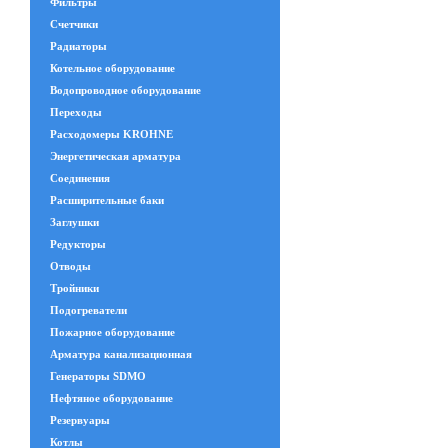
Фильтры
Счетчики
Радиаторы
Котельное оборудование
Водопроводное оборудование
Переходы
Расходомеры KROHNE
Энергетическая арматура
Соединения
Расширительные баки
Заглушки
Редукторы
Отводы
Тройники
Подогреватели
Пожарное оборудование
Арматура канализационная
Генераторы SDMO
Нефтяное оборудование
Резервуары
Котлы