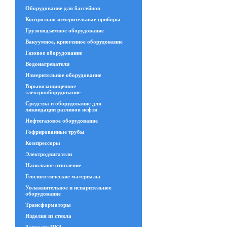
Оборудование для бассейнов
Контрольно измерительные приборы
Грузоподъемное оборудование
Вакуумное, криогенное оборудование
Газовое оборудование
Водонагреватели
Измерительное оборудование
Взрывозащищенное
электрооборудование
Средства и оборудование для
ликвидации разливов нефти
Нефтегазовое оборудование
Гофрированные трубы
Компрессоры
Электродвигатели
Напольное отопление
Геосинтетические материалы
Увлажнительное и испарительное
оборудование
Трансформаторы
Изделия из стекла