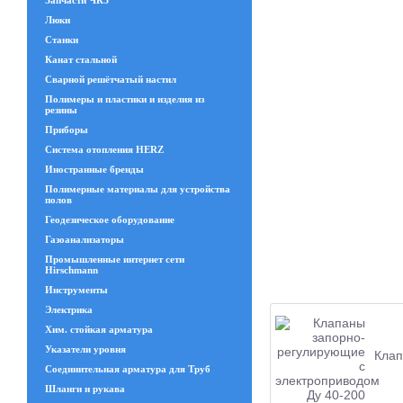
Запчасти ЧКЗ
Люки
Станки
Канат стальной
Сварной решётчатый настил
Полимеры и пластики и изделия из
резины
Приборы
Система отопления HERZ
Иностранные бренды
Полимерные материалы для устройства
полов
Геодезическое оборудование
Газоанализаторы
Промышленные интернет сети
Hirschmann
Инструменты
Электрика
Хим. стойкая арматура
Указатели уровня
Клап
Соединительная арматура для Труб
Шланги и рукава