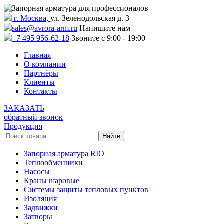
г. Москва,
ул. Зеленодольская д. 3
sales@avrora-arm.ru
Напишите нам
+7 495 956-62-18
Звоните с 9:00 - 19:00
Главная
О компании
Партнёры
Клиенты
Контакты
ЗАКАЗАТЬ
обратный звонок
Продукция
Запорная арматура RIO
Теплообменники
Насосы
Краны шаровые
Системы защиты тепловых пунктов
Изоляция
Задвижки
Затворы