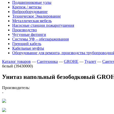
Подшипниковые узлы
Крепеж / метизы
Виброоборудование
Техническое Эмалирование
Металлическая мебель
Насосные станции пожаротушения
Производство
Чугунные фитинги
Системы УФ – обеззараживания
Греющий кабель
Кабельные муфты
Оборудование для ремонта, производства трубопроводно
Каталог товаров
—
Сантехника
—
GROHE
—
Туалет
—
Санте
белый (39430000)
Унитаз напольный безободковый GROHE 
Производитель:
-