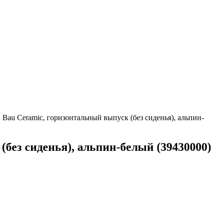
au Ceramic, горизонтальный выпуск (без сиденья), альпин-
ез сиденья), альпин-белый (39430000)