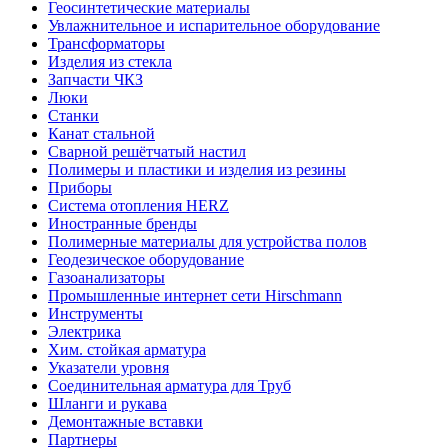
Геосинтетические материалы
Увлажнительное и испарительное оборудование
Трансформаторы
Изделия из стекла
Запчасти ЧКЗ
Люки
Станки
Канат стальной
Сварной решётчатый настил
Полимеры и пластики и изделия из резины
Приборы
Система отопления HERZ
Иностранные бренды
Полимерные материалы для устройства полов
Геодезическое оборудование
Газоанализаторы
Промышленные интернет сети Hirschmann
Инструменты
Электрика
Хим. стойкая арматура
Указатели уровня
Соединительная арматура для Труб
Шланги и рукава
Демонтажные вставки
Партнеры