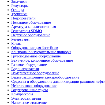
Заглушки
Редукторы
Отводы
Тройники
Подогреватели
Пожарное оборудование
Арматура канализационная
Генераторы SDMO
Нефтяное оборудование
Резервуары
Котлы
Оборудование для бассейнов
Контрольно измерительные приборы
Грузоподъемное оборудование
Вакуумное, криогенное оборудование
Газовое оборудование
Водонагреватели
Измерительное оборудование
Взрывозащищенное электрооборудование
Средства и оборудование для ликвидации разливов нефт
Нефтегазовое оборудование
Гофрированные трубы
Компрессоры
Электродвигатели
Напольное отопление