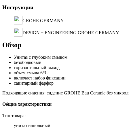
Инструкции
GROHE GERMANY
DESIGN + ENGINEERING GROHE GERMANY
Обзор
Унитаз с глубоким смывом
безободковый
горизонтальный выход
объем смыва 6/3 л
включает набор фиксации
санитарный фарфор
Подходящие сидения: сидение GROHE Bau Ceramic без микроли
Общие характеристики
Тип товара:
унитаз напольный