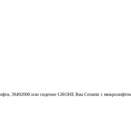
фта, 39492000 или сидение GROHE Bau Ceramic с микролифтом S