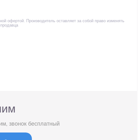
чной офертой. Производитель оставляет за собой право изменять
 продавца
ним
им, звонок бесплатный