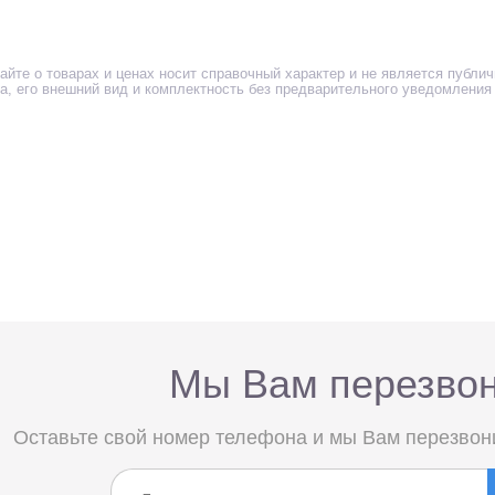
айте о товарах и ценах носит справочный характер и не является публи
ра, его внешний вид и комплектность без предварительного уведомления
Мы Вам перезво
Оставьте свой номер телефона и мы Вам перезвон