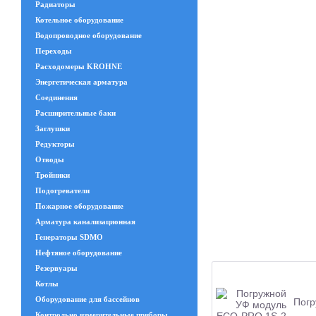
Радиаторы
Котельное оборудование
Водопроводное оборудование
Переходы
Расходомеры KROHNE
Энергетическая арматура
Соединения
Расширительные баки
Заглушки
Редукторы
Отводы
Тройники
Подогреватели
Пожарное оборудование
Арматура канализационная
Генераторы SDMO
Нефтяное оборудование
Резервуары
Котлы
Оборудование для бассейнов
Погр
Контрольно измерительные приборы