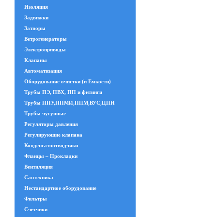
Изоляция
Задвижки
Затворы
Ветрогенераторы
Электроприводы
Клапаны
Автоматизация
Оборудование очистки (и Емкости)
Трубы ПЭ, ПВХ, ПП и фитинги
Трубы ППУ,ППМИ,ППМ,ВУС,ЦПИ
Трубы чугунные
Регуляторы давления
Регулирующие клапана
Конденсатоотводчики
Фланцы – Прокладки
Вентиляция
Сантехника
Нестандартное оборудование
Фильтры
Счетчики