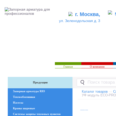
г. Москва,
ул. Зеленодольская д. 3
Главная
О компании
Продукция
Запорная арматура RIO
Каталог товаров
—
С
УФ модуль ECO-PRO
Теплообменники
Насосы
Краны шаровые
Системы защиты тепловых пунктов