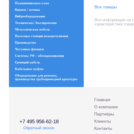
Подшипниковые узлы
Все товары
Крепеж / метизы
Виброоборудование
Вся информация на с
Техническое Эмалирование
характеристики това
Металлическая мебель
Насосные станции пожаротушения
Производство
Чугунные фитинги
Системы УФ – обеззараживания
Греющий кабель
Кабельные муфты
Оборудование для ремонта,
производства трубопроводной арматуры
Главная
О компании
Партнёры
+7 495 956-62-18
Клиенты
Обратный звонок
Контакты