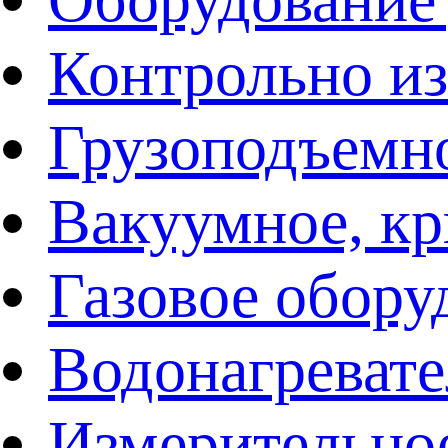
Контрольно и
Грузоподъемн
Вакуумное, кр
Газовое обору
Водонагреват
Измерительно