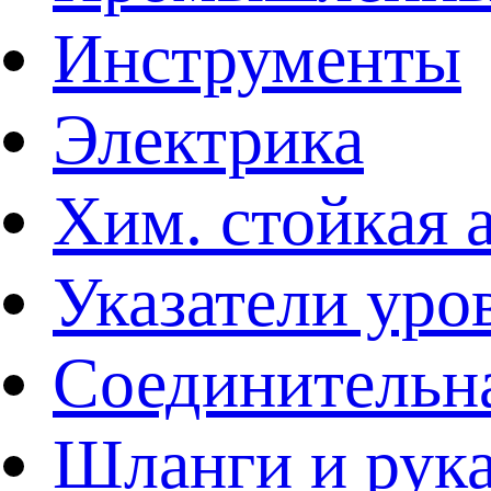
Инструменты
Электрика
Хим. стойкая 
Указатели уро
Соединительна
Шланги и рук