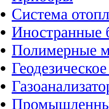
Система отоп
Иностранные 
Полимерные ма
Геодезическое
Газоанализат
Промышленные