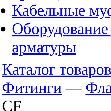
Кабельные му
Оборудование 
арматуры
Каталог товаро
Фитинги
—
Фла
CF