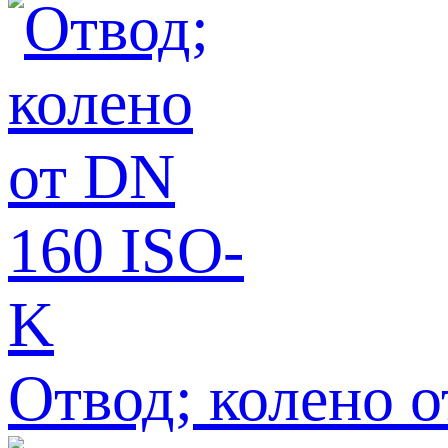
Отвод; колено 