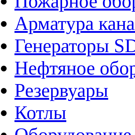
Пожарное обо
Арматура кан
Генераторы 
Нефтяное обо
Резервуары
Котлы
Оборудование 