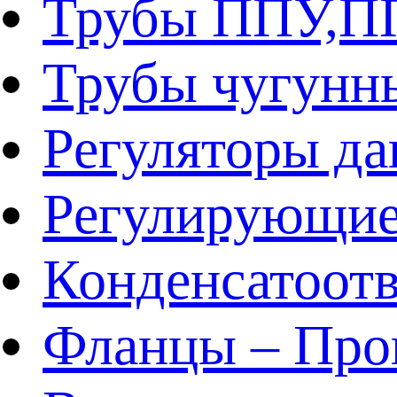
Трубы ППУ,
Трубы чугунн
Регуляторы да
Регулирующие
Конденсатоот
Фланцы – Про