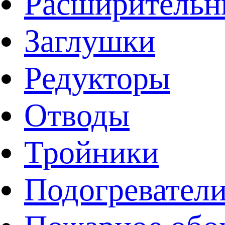
Расширительн
Заглушки
Редукторы
Отводы
Тройники
Подогревател