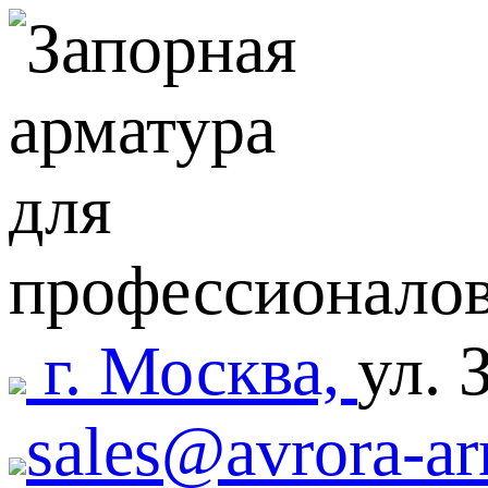
г. Москва,
ул. 
sales@avrora-ar