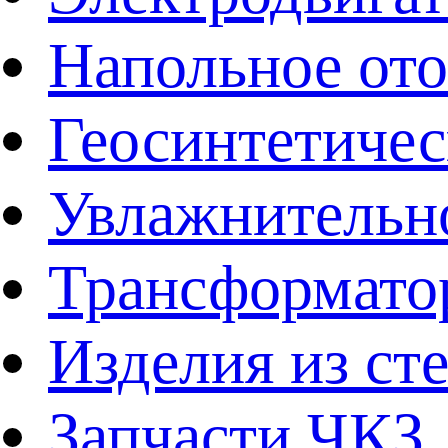
Напольное от
Геосинтетичес
Увлажнительно
Трансформато
Изделия из ст
Запчасти ЧКЗ