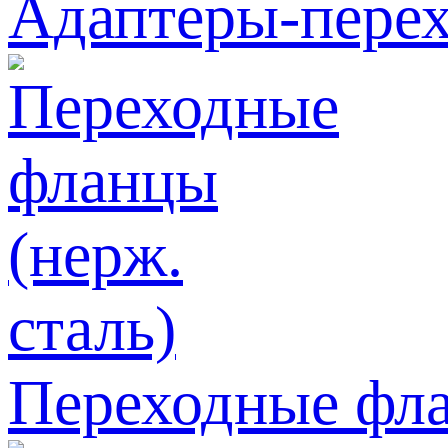
Адаптеры-перех
Переходные фла