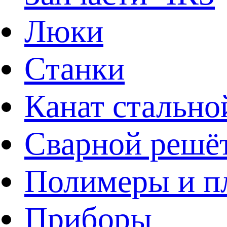
Люки
Станки
Канат стально
Сварной решё
Полимеры и пл
Приборы