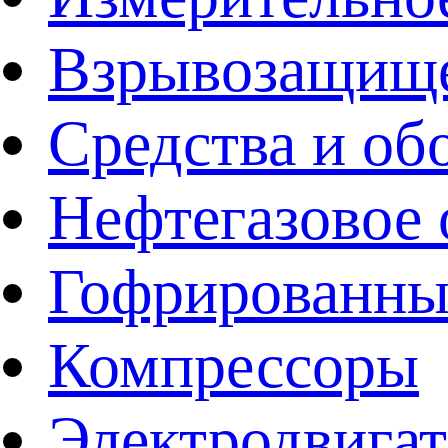
Взрывозащище
Средства и об
Нефтегазовое 
Гофрированны
Компрессоры
Электродвига