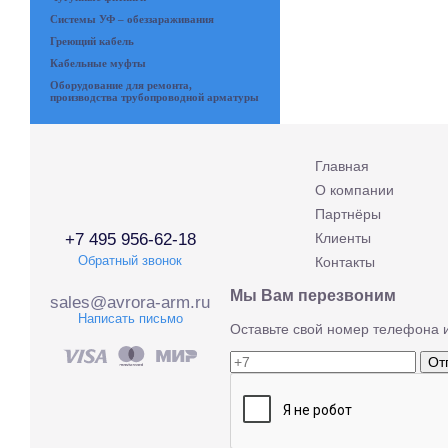
Системы УФ – обеззараживания
Греющий кабель
Кабельные муфты
Оборудование для ремонта,
производства трубопроводной арматуры
Главная
О компании
Партнёры
+7 495 956-62-18
Клиенты
Обратный звонок
Контакты
Мы Вам перезвоним
sales@avrora-arm.ru
Написать письмо
Оставьте свой номер телефона 
От