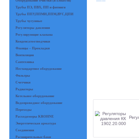
Оборудование очистки (и Емкости)
Трубы ПЭ, ПВХ, ПП и фитинги
Трубы ППУ,ППМИ,ППМ,ВУС,ЦПИ
Трубы чугунные
Регуляторы давления
Регулирующие клапана
Конденсатоотводчики
Фланцы – Прокладки
Вентиляция
Сантехника
Нестандартное оборудование
Фильтры
Счетчики
Радиаторы
Котельное оборудование
Водопроводное оборудование
Переходы
Расходомеры KROHNE
Регу
Энергетическая арматура
Соединения
Расширительные баки