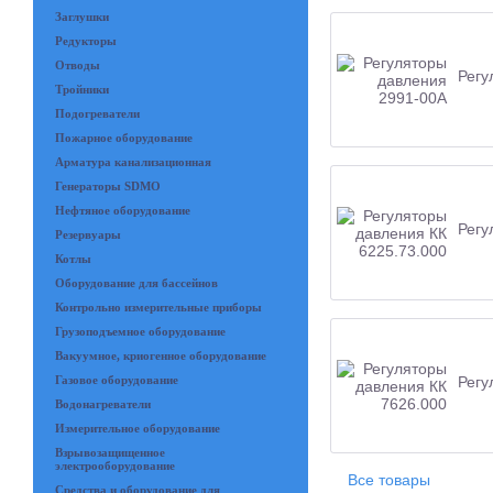
Заглушки
Редукторы
Отводы
Регу
Тройники
Подогреватели
Пожарное оборудование
Арматура канализационная
Генераторы SDMO
Нефтяное оборудование
Регу
Резервуары
Котлы
Оборудование для бассейнов
Контрольно измерительные приборы
Грузоподъемное оборудование
Вакуумное, криогенное оборудование
Регу
Газовое оборудование
Водонагреватели
Измерительное оборудование
Взрывозащищенное
электрооборудование
Все товары
Средства и оборудование для