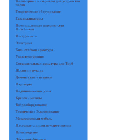
Полимерные материалы для устройства
полов
Геодезическое оборудование
Газоанализаторы
Промышленные интернет сети
Hirschmann
Инструменты
Электрика
Хим. стойкая арматура
Указатели уровня
Соединительная арматура для Труб
Шланги и рукава
Демонтажные вставки
Партнеры
Подшипниковые узлы
Крепеж / метизы
Виброоборудование
Техническое Эмалирование
Металлическая мебель
Насосные станции пожаротушения
Производство
Чугунные фитинги