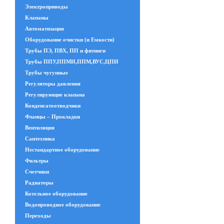
Электроприводы
Клапаны
Автоматизация
Оборудование очистки (и Емкости)
Трубы ПЭ, ПВХ, ПП и фитинги
Трубы ППУ,ППМИ,ППМ,ВУС,ЦПИ
Трубы чугунные
Регуляторы давления
Регулирующие клапана
Конденсатоотводчики
Фланцы – Прокладки
Вентиляция
Сантехника
Нестандартное оборудование
Фильтры
Счетчики
Радиаторы
Котельное оборудование
Водопроводное оборудование
Переходы