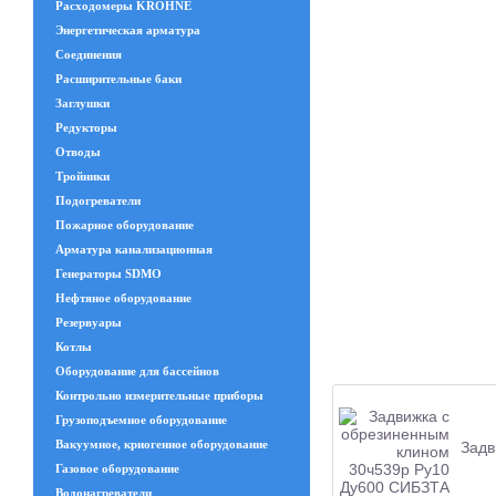
Расходомеры KROHNE
Энергетическая арматура
Соединения
Расширительные баки
Заглушки
Редукторы
Отводы
Тройники
Подогреватели
Пожарное оборудование
Арматура канализационная
Генераторы SDMO
Нефтяное оборудование
Резервуары
Котлы
Оборудование для бассейнов
Контрольно измерительные приборы
Грузоподъемное оборудование
Вакуумное, криогенное оборудование
Задв
Газовое оборудование
Водонагреватели