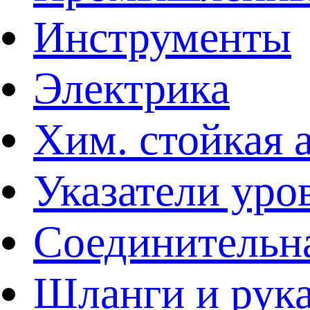
Инструменты
Электрика
Хим. стойкая 
Указатели уро
Соединительна
Шланги и рук