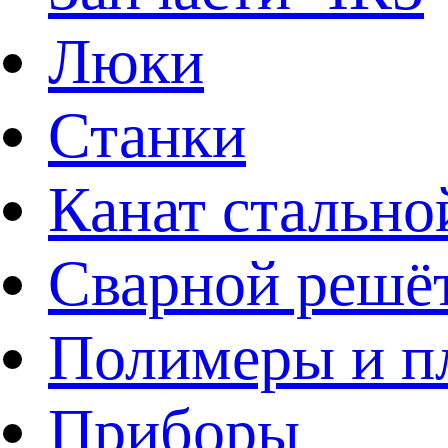
Люки
Станки
Канат стально
Сварной решё
Полимеры и пл
Приборы