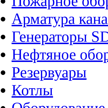
Пожарное обо
Арматура кан
Генераторы 
Нефтяное обо
Резервуары
Котлы
Оборудование 