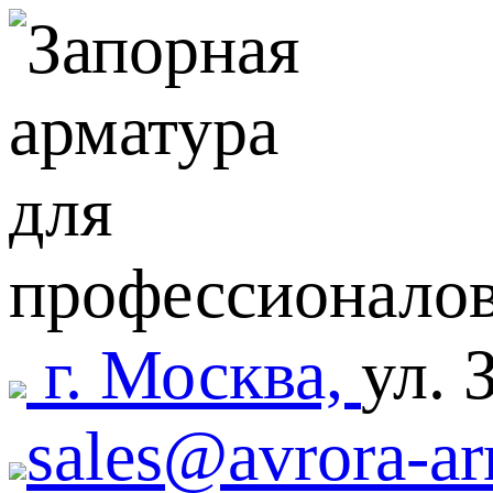
г. Москва,
ул. 
sales@avrora-ar