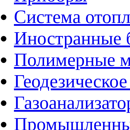
Система отоп
Иностранные 
Полимерные ма
Геодезическое
Газоанализат
Промышленные