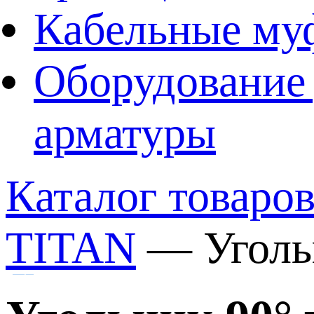
Кабельные му
Оборудование 
арматуры
Каталог товаро
ТITAN
—
Уголь