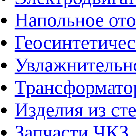
Напольное от
Геосинтетичес
Увлажнительно
Трансформато
Изделия из ст
Запчасти ЧКЗ