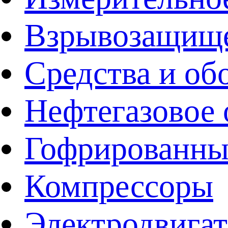
Взрывозащище
Средства и об
Нефтегазовое 
Гофрированны
Компрессоры
Электродвига