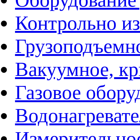
Контрольно и
Грузоподъемн
Вакуумное, кр
Газовое обору
Водонагреват
Измерительно