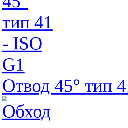
Отвод 45° тип 4