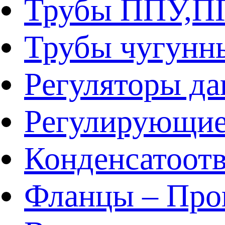
Трубы ППУ,
Трубы чугунн
Регуляторы да
Регулирующие
Конденсатоот
Фланцы – Про