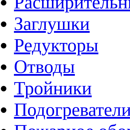
Расширительн
Заглушки
Редукторы
Отводы
Тройники
Подогревател