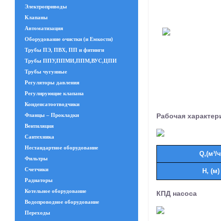
Электроприводы
Клапаны
Автоматизация
Оборудование очистки (и Емкости)
Трубы ПЭ, ПВХ, ПП и фитинги
Трубы ППУ,ППМИ,ППМ,ВУС,ЦПИ
Трубы чугунные
Регуляторы давления
Регулирующие клапана
Конденсатоотводчики
Рабочая характер
Фланцы – Прокладки
Вентиляция
Сантехника
Нестандартное оборудование
Q,(м³/ч
Фильтры
Счетчики
Н, (м)
Радиаторы
Котельное оборудование
КПД насоса
Водопроводное оборудование
Переходы