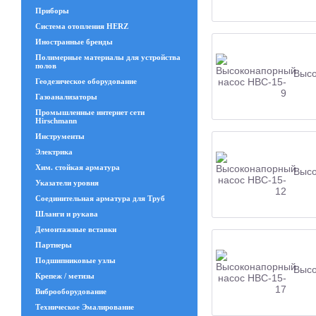
Приборы
Система отопления HERZ
Иностранные бренды
Полимерные материалы для устройства
полов
Высо
Геодезическое оборудование
Газоанализаторы
Промышленные интернет сети
Hirschmann
Инструменты
Электрика
Хим. стойкая арматура
Высо
Указатели уровня
Соединительная арматура для Труб
Шланги и рукава
Демонтажные вставки
Партнеры
Подшипниковые узлы
Высо
Крепеж / метизы
Виброоборудование
Техническое Эмалирование