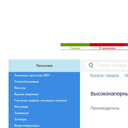
Главная
О компании
Продукция
Запорная арматура RIO
Каталог товаров
—
Н
Теплообменники
Насосы
Высоконапорны
Краны шаровые
Системы защиты тепловых пунктов
Изоляция
Производитель:
Задвижки
Затворы
Ветрогенераторы