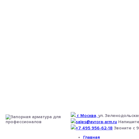
г. Москва,
ул. Зеленодольская
sales@avrora-arm.ru
Напишите
+7 495 956-62-18
Звоните с 9
Главная