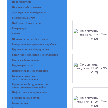
Подогреватели
Пожарное оборудование
Арматура канализационная
Генераторы SDMO
Нефтяное оборудование
Резервуары
Котлы
Смес
Оборудование для бассейнов
Контрольно измерительные приборы
Грузоподъемное оборудование
Вакуумное, криогенное оборудование
Газовое оборудование
Водонагреватели
Смес
Измерительное оборудование
Взрывозащищенное
электрооборудование
Средства и оборудование для
ликвидации разливов нефти
Нефтегазовое оборудование
Гофрированные трубы
Смес
Компрессоры