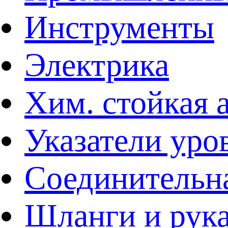
Инструменты
Электрика
Хим. стойкая 
Указатели уро
Соединительна
Шланги и рук