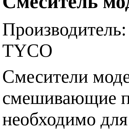
Смеситель мо
Производитель:
TYCO
Смесители моде
смешивающие пе
необходимо для