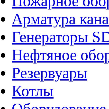
Пожарное обо
Арматура кан
Генераторы 
Нефтяное обо
Резервуары
Котлы
Оборудование 