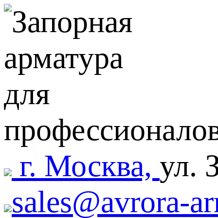
г. Москва,
ул. 
sales@avrora-ar