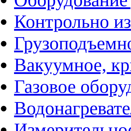
Контрольно и
Грузоподъемн
Вакуумное, кр
Газовое обору
Водонагреват
Измерительно