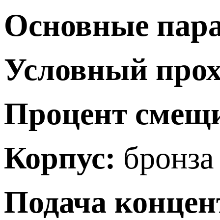
Основные пар
Условный прохо
Процент смещ
Корпус:
бронза
Подача концен