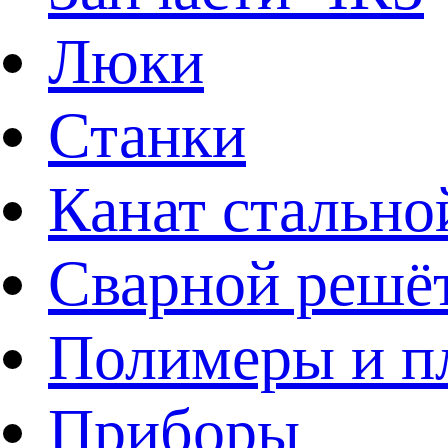
Люки
Станки
Канат стально
Сварной решё
Полимеры и пл
Приборы