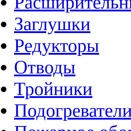
Расширительн
Заглушки
Редукторы
Отводы
Тройники
Подогревател