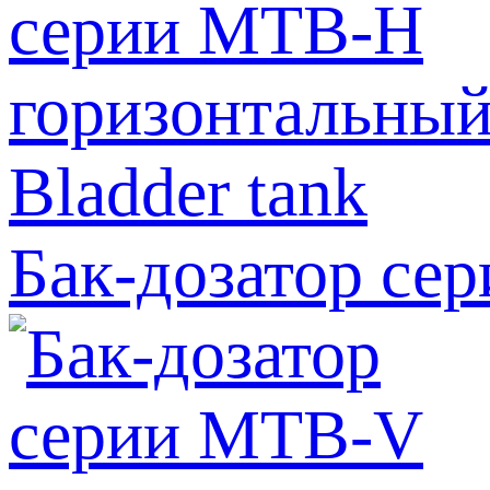
Бак-дозатор се