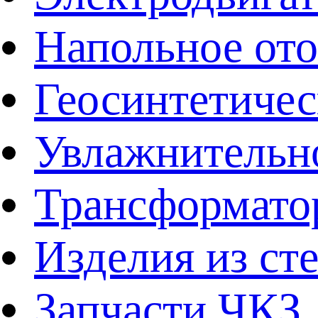
Напольное от
Геосинтетичес
Увлажнительно
Трансформато
Изделия из ст
Запчасти ЧКЗ