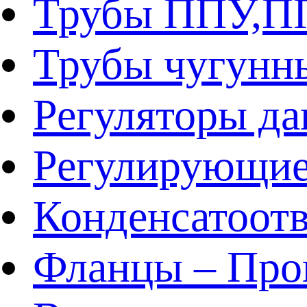
Трубы ППУ,
Трубы чугунн
Регуляторы да
Регулирующие
Конденсатоот
Фланцы – Про