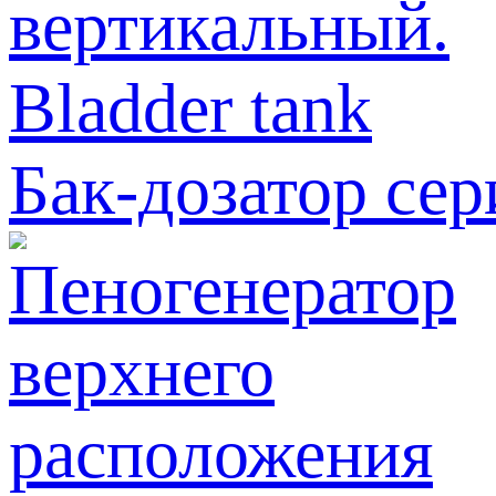
Бак-дозатор се