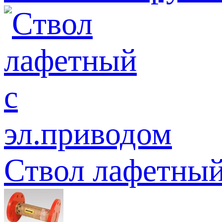
Ствол лафетный