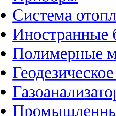
Система отоп
Иностранные 
Полимерные ма
Геодезическое
Газоанализат
Промышленные