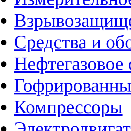
Взрывозащище
Средства и об
Нефтегазовое 
Гофрированны
Компрессоры
Электродвига