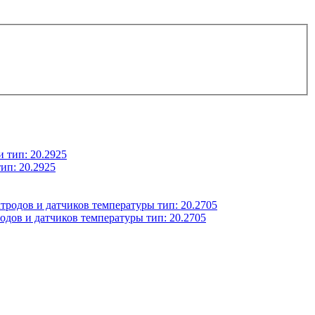
ип: 20.2925
дов и датчиков температуры тип: 20.2705