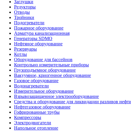
Заглушки
Редукторы
Отводы
Тройники
Подогреватели
Пожарное оборудование
Арматура канализационная
Генераторы SDMO
Нефтяное оборудование
Резервуары
Котлы
Оборудование для бассейнов
Контрольно измерительные приборы
Грузоподъемное оборудование
Вакуумное, криогенное оборудование
Газовое оборудование
Водонагреватели
Измерительное оборудование
Взрывозащищенное электрооборудование
Средства и оборудование для ликвидации разливов нефт
Нефтегазовое оборудование
Гофрированные трубы
Компрессоры
Электродвигатели
Напольное отопление