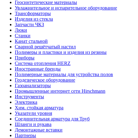
Геосинтетические материалы
Увлажнительное и испарительное оборудование
Трансформаторы
Изделия из стекла
Запчасти ЧКЗ
Люки
Станки
Канат стальной
Сварной решётчатый настил
Полимеры и пластики и изделия из резины
Приборы
Система отопления HERZ
Иностранные бренды
Полимерные материалы для устройства полов
Геодезическое оборудование
Газоанализаторы
Промышленные интернет сети Hirschmann
Инструменты
Электрика
Хим. стойкая арматура
Указатели уровня
Соединительная арматура для Труб
Шланги и рукава
Демонтажные вставки
Партнеры