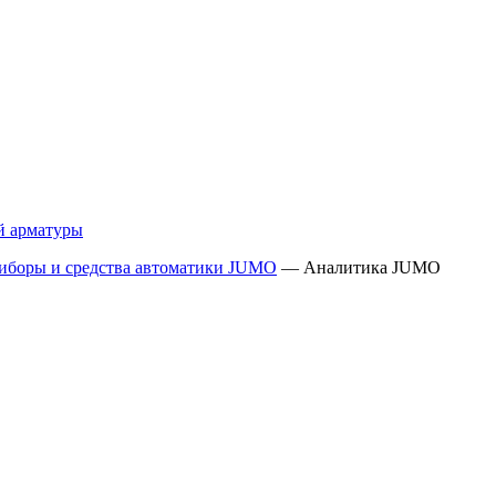
й арматуры
иборы и средства автоматики JUMO
—
Аналитика JUMO