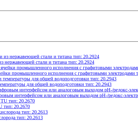
з нержавеющей стали и титана тип: 20.2924
чейки промышленного исполнения с графитовыми электродами т
емпературы для общей водоподготовки тип: 20.2943
ровым интерфейсом или аналоговым выходом рН-/редокс-электро
 тип: 20.2670
лорода тип: 20.2613