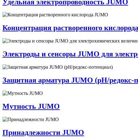
Удельная электропроводность JUMO
Концентрация растворенного кислоро
Электроды и сенсоры JUMO для элект
Защитная арматура JUMO (pH/редокс-п
Мутность JUMO
Принадлежности JUMO