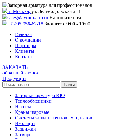
г. Москва,
ул. Зеленодольская д. 3
sales@avrora-arm.ru
Напишите нам
+7 495 956-62-18
Звоните с 9:00 - 19:00
Главная
О компании
Партнёры
Клиенты
Контакты
ЗАКАЗАТЬ
обратный звонок
Продукция
Запорная арматура RIO
Теплообменники
Насосы
Краны шаровые
Системы защиты тепловых пунктов
Изоляция
Задвижки
Затворы