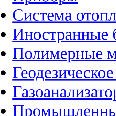
Система отоп
Иностранные 
Полимерные ма
Геодезическое
Газоанализат
Промышленные