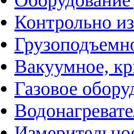
Контрольно и
Грузоподъемн
Вакуумное, кр
Газовое обору
Водонагреват
Измерительно