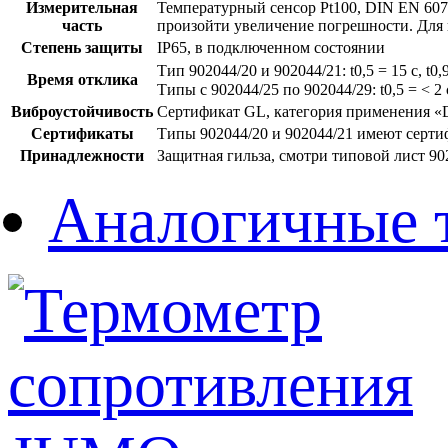
Измерительная
Температурный сенсор Pt100, DIN EN 607
часть
произойти увеличение погрешности. Для 
Степень защиты
IP65, в подключенном состоянии
Тип 902044/20 и 902044/21: t0,5 = 15 с, t0,
Время отклика
Типы с 902044/25 по 902044/29: t0,5 = < 2 
Виброустойчивость
Сертификат GL, категория применения «D
Сертификаты
Типы 902044/20 и 902044/21 имеют серт
Принадлежности
Защитная гильза, смотри типовой лист 90
Аналогичные 