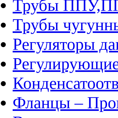
Трубы ППУ,
Трубы чугунн
Регуляторы да
Регулирующие
Конденсатоот
Фланцы – Про