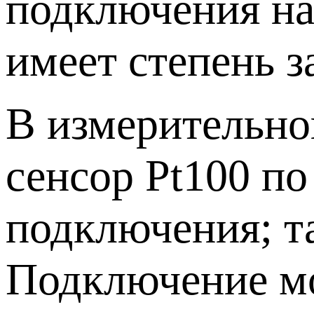
подключения на
имеет степень з
В измерительно
сенсор Pt100 п
подключения; т
Подключение мо