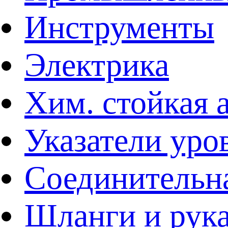
Инструменты
Электрика
Хим. стойкая 
Указатели уро
Соединительна
Шланги и рук