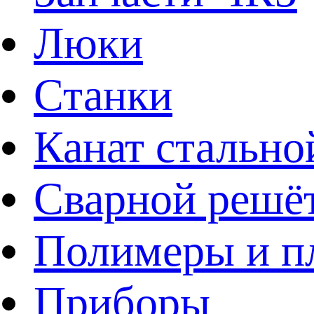
Люки
Станки
Канат стально
Сварной решё
Полимеры и пл
Приборы