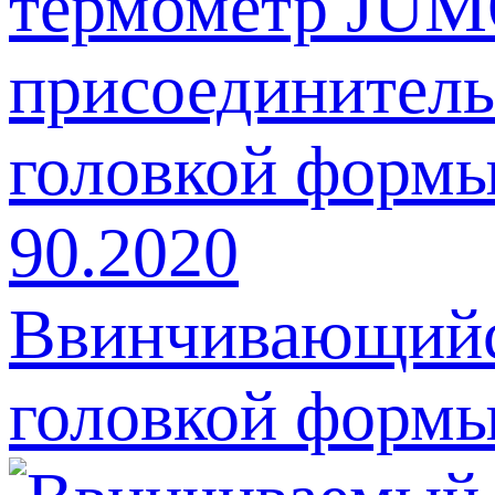
Ввинчивающийс
головкой формы