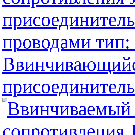
Ввинчивающийс
присоединитель