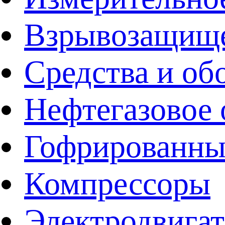
Взрывозащище
Средства и об
Нефтегазовое 
Гофрированны
Компрессоры
Электродвига