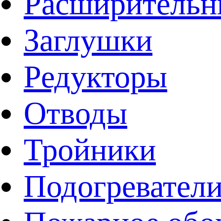
Расширительн
Заглушки
Редукторы
Отводы
Тройники
Подогревател