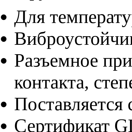
Для температур
Виброустойчи
Разъемное при
контакта, сте
Поставляется 
Сертификат GL