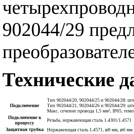
четырехпроводн
902044/29 пред
преобразователе
Технические 
Тип 902044/20, 902044/25 и 902044/28: ш
Подключение
Тип 902044/21, 902044/26 и 902044/29: ш
Макс. сечение провода 1,5 мм², IP65, те
Подключение к
Резьба, нержавеющая сталь 1.4301/1.4571
процессу
Защитная трубка
Нержавеющая сталь 1.4571, ⌀8 мм, ⌀6 мм с