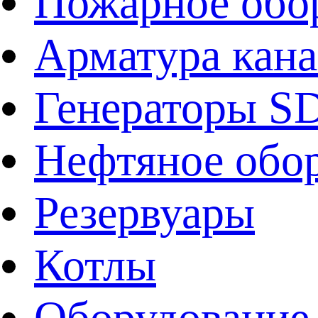
Пожарное обо
Арматура кан
Генераторы 
Нефтяное обо
Резервуары
Котлы
Оборудование 