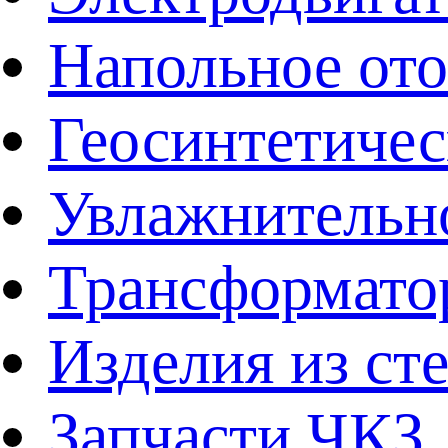
Напольное от
Геосинтетичес
Увлажнительно
Трансформато
Изделия из ст
Запчасти ЧКЗ