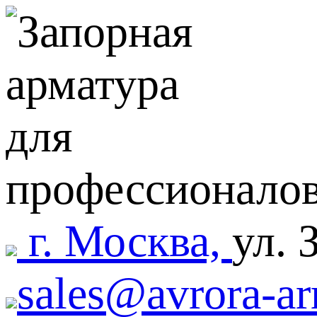
г. Москва,
ул. 
sales@avrora-ar