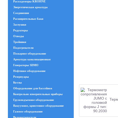
Расходомеры KROHNE
Энергетическая арматура
Соединения
Расширительные баки
Заглушки
Редукторы
Отводы
Тройники
Подогреватели
Пожарное оборудование
Арматура канализационная
Генераторы SDMO
Нефтяное оборудование
Резервуары
Котлы
Оборудование для бассейнов
Контрольно измерительные приборы
Терм
Грузоподъемное оборудование
Вакуумное, криогенное оборудование
Газовое оборудование
Водонагреватели