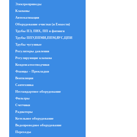
Электроприводы
Клапаны
Автоматизация
Оборудование очистки (и Емкости)
Трубы ПЭ, ПВХ, ПП и фитинги
Трубы ППУ,ППМИ,ППМ,ВУС,ЦПИ
Трубы чугунные
Регуляторы давления
Регулирующие клапана
Конденсатоотводчики
Фланцы – Прокладки
Вентиляция
Сантехника
Нестандартное оборудование
Фильтры
Счетчики
Радиаторы
Котельное оборудование
Водопроводное оборудование
Переходы