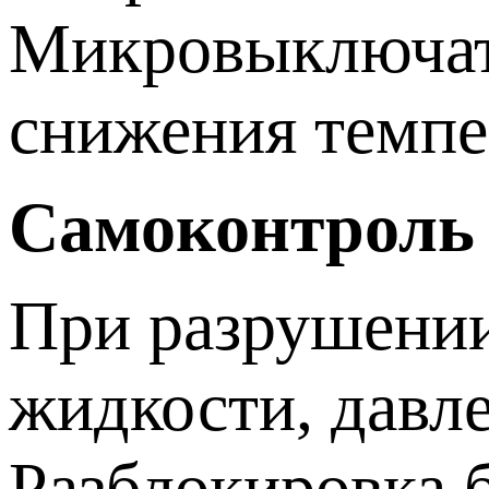
Микровыключате
снижения темпе
Самоконтроль
При разрушении
жидкости, давле
Разблокировка 