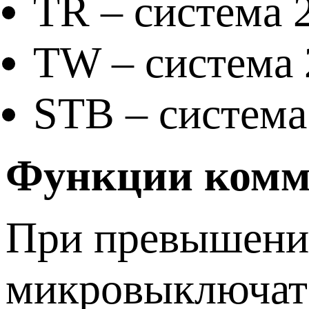
TR – система
TW – система
STB – система
Функции комм
При превышении
микровыключате