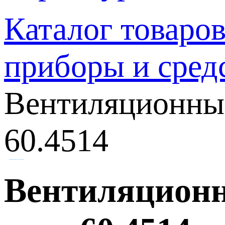
Каталог товаро
приборы и сред
Вентиляционны
60.4514
Вентиляционн