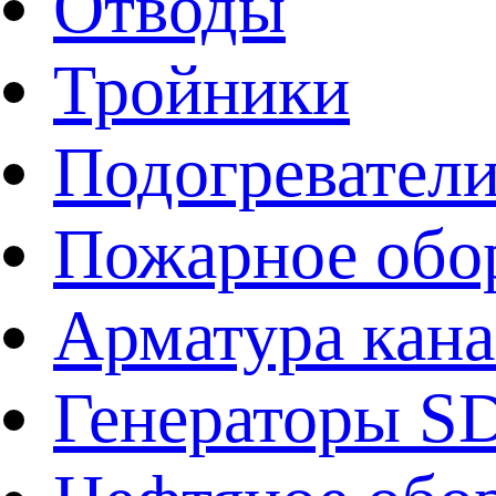
Отводы
Тройники
Подогревател
Пожарное обо
Арматура кан
Генераторы 