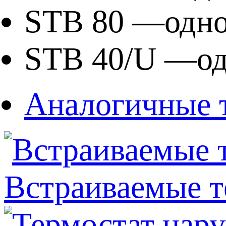
STB 80 —одно
STB 40/U —од
Аналогичные 
Встраиваемые т