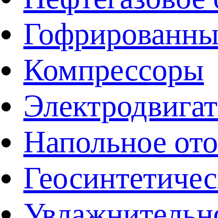
Гофрированны
Компрессоры
Электродвига
Напольное от
Геосинтетичес
Увлажнительно