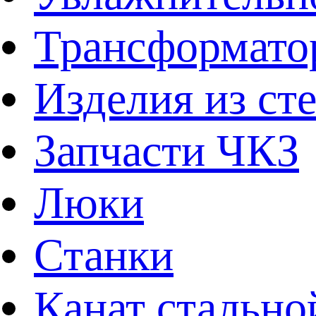
Трансформато
Изделия из ст
Запчасти ЧКЗ
Люки
Станки
Канат стально