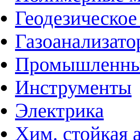
Геодезическое
Газоанализат
Промышленные
Инструменты
Электрика
Хим. стойкая 