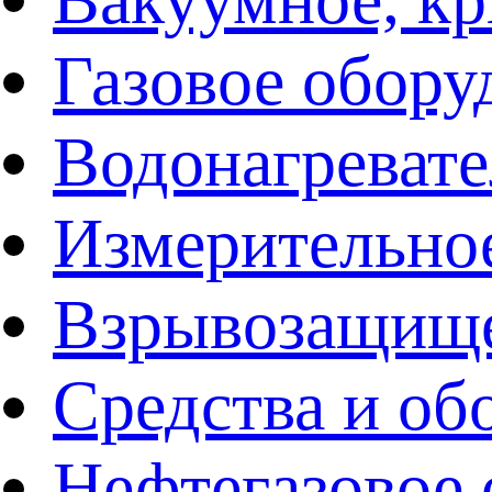
Газовое обору
Водонагреват
Измерительно
Взрывозащище
Средства и об
Нефтегазовое 