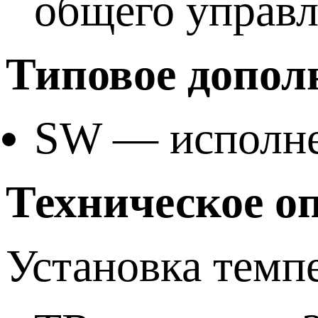
общего управл
Типовое допол
SW — исполнен
Техническое о
Установка темп