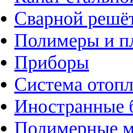
Сварной решё
Полимеры и пл
Приборы
Система отоп
Иностранные 
Полимерные ма