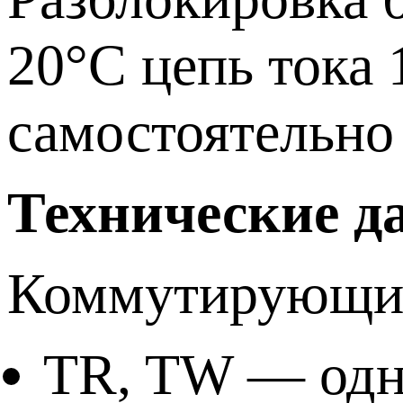
20°С цепь тока 
самостоятельно
Технические д
Коммутирующий
TR, TW — одн