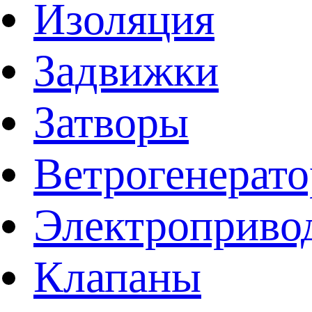
Изоляция
Задвижки
Затворы
Ветрогенерат
Электроприво
Клапаны