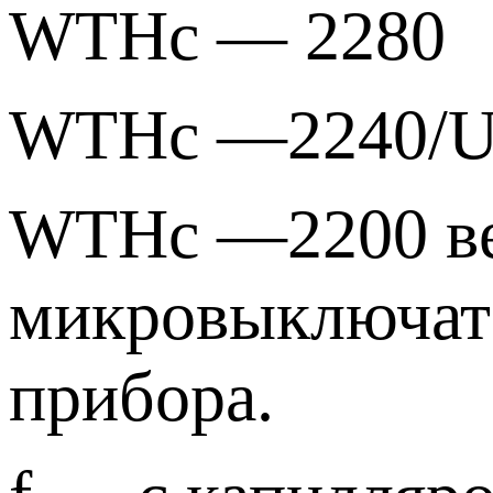
WTHc — 2280
WTHc —2240/
WTHc —2200 ве
микровыключате
прибора.