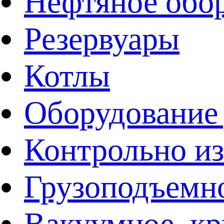
Нефтяное обо
Резервуары
Котлы
Оборудование 
Контрольно и
Грузоподъемн
Вакуумное, кр