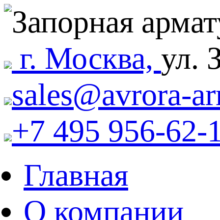
г. Москва,
ул. 
sales@avrora-ar
+7 495 956-62-
Главная
О компании