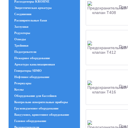
Расходомеры KROHNE
Пред
Энергетическая арматура
Соединения
Расширительные баки
Заглушки
Редукторы
Отводы
Тройники
Пред
Подогреватели
Пожарное оборудование
Арматура канализационная
Генераторы SDMO
Нефтяное оборудование
Резервуары
Пред
Котлы
Оборудование для бассейнов
Контрольно измерительные приборы
Грузоподъемное оборудование
Вакуумное, криогенное оборудование
Газовое оборудование
Пред
Водонагреватели