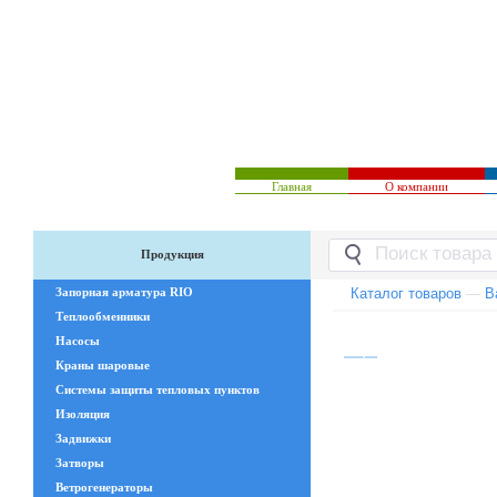
Главная
О компании
Продукция
Запорная арматура RIO
Каталог товаров
—
В
Теплообменники
Насосы
Краны шаровые
Системы защиты тепловых пунктов
Изоляция
Задвижки
Затворы
Ветрогенераторы