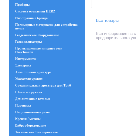
Приборы
Система отопления HERZ
Иностранные бренды
Все товары
Полимерные материалы для устройства
полов
Вся информация на са
Геодезическое оборудование
предварительного ув
Газоанализаторы
Промышленные интернет сети
Hirschmann
Инструменты
Электрика
Хим. стойкая арматура
Указатели уровня
Соединительная арматура для Труб
Шланги и рукава
Демонтажные вставки
Партнеры
Подшипниковые узлы
Крепеж / метизы
Виброоборудование
Техническое Эмалирование