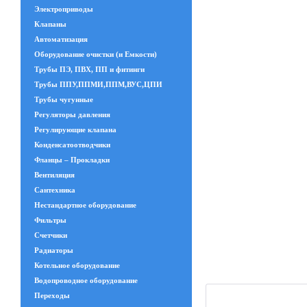
Электроприводы
Клапаны
Автоматизация
Оборудование очистки (и Емкости)
Трубы ПЭ, ПВХ, ПП и фитинги
Трубы ППУ,ППМИ,ППМ,ВУС,ЦПИ
Трубы чугунные
Регуляторы давления
Регулирующие клапана
Конденсатоотводчики
Фланцы – Прокладки
Вентиляция
Сантехника
Нестандартное оборудование
Фильтры
Счетчики
Радиаторы
Котельное оборудование
Водопроводное оборудование
Переходы