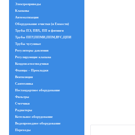
Электроприводы
Клапаны
Автоматизация
Оборудование очистки (и Емкости)
Трубы ПЭ, ПВХ, ПП и фитинги
Трубы ППУ,ППМИ,ППМ,ВУС,ЦПИ
Трубы чугунные
Регуляторы давления
Регулирующие клапана
Конденсатоотводчики
Фланцы – Прокладки
Вентиляция
Сантехника
Нестандартное оборудование
Фильтры
Счетчики
Радиаторы
Котельное оборудование
Водопроводное оборудование
Переходы