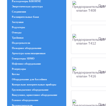
Расходомеры KROHNE
Пред
Энергетическая арматура
Соединения
Расширительные баки
Заглушки
Редукторы
Отводы
Тройники
Пред
Подогреватели
Пожарное оборудование
Арматура канализационная
Генераторы SDMO
Нефтяное оборудование
Резервуары
Пред
Котлы
Оборудование для бассейнов
Контрольно измерительные приборы
Грузоподъемное оборудование
Вакуумное, криогенное оборудование
Газовое оборудование
Пред
Водонагреватели