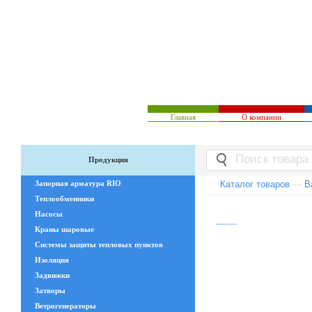
Главная
О компании
Продукция
Запорная арматура RIO
Каталог товаров
—
В
Теплообменники
Насосы
Краны шаровые
Системы защиты тепловых пунктов
Изоляция
Задвижки
Затворы
Ветрогенераторы