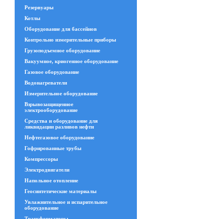
Резервуары
Котлы
Оборудование для бассейнов
Контрольно измерительные приборы
Грузоподъемное оборудование
Вакуумное, криогенное оборудование
Газовое оборудование
Водонагреватели
Измерительное оборудование
Взрывозащищенное
электрооборудование
Средства и оборудование для
ликвидации разливов нефти
Нефтегазовое оборудование
Гофрированные трубы
Компрессоры
Электродвигатели
Напольное отопление
Геосинтетические материалы
Увлажнительное и испарительное
оборудование
Трансформаторы