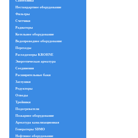
Сантехника
Нестандартное оборудование
Фильтры
Счетчики
Радиаторы
Котельное оборудование
Водопроводное оборудование
Переходы
Расходомеры KROHNE
Энергетическая арматура
Соединения
Расширительные баки
Заглушки
Редукторы
Отводы
Тройники
Подогреватели
Пожарное оборудование
Арматура канализационная
Генераторы SDMO
Нефтяное оборудование