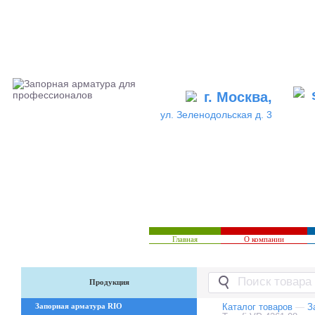
г. Москва,
ул. Зеленодольская д. 3
Главная
О компании
Продукция
Запорная арматура RIO
Каталог товаров
—
З