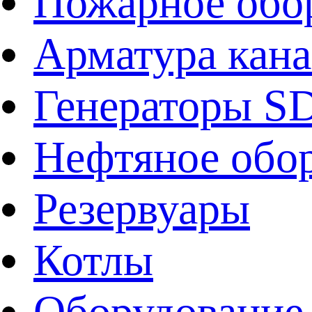
Пожарное обо
Арматура кан
Генераторы 
Нефтяное обо
Резервуары
Котлы
Оборудование 