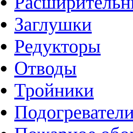
Расширительн
Заглушки
Редукторы
Отводы
Тройники
Подогревател