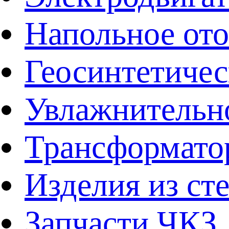
Напольное от
Геосинтетичес
Увлажнительно
Трансформато
Изделия из ст
Запчасти ЧКЗ