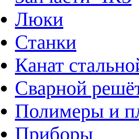
Люки
Станки
Канат стально
Сварной решё
Полимеры и пл
Приборы