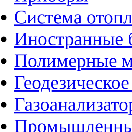
Система отоп
Иностранные 
Полимерные ма
Геодезическое
Газоанализат
Промышленные