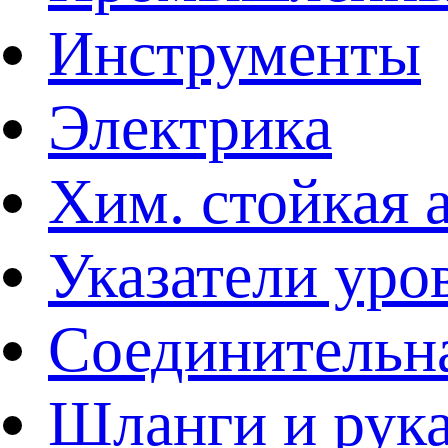
Инструменты
Электрика
Хим. стойкая 
Указатели уро
Соединительна
Шланги и рук