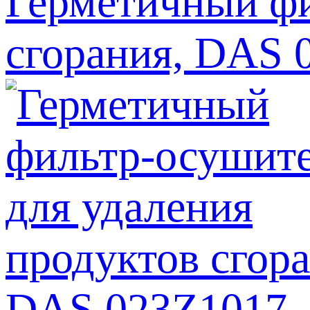
Герметичный фи
сгорания, DAS 