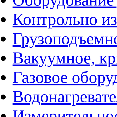
Контрольно и
Грузоподъемн
Вакуумное, кр
Газовое обору
Водонагреват
Измерительно