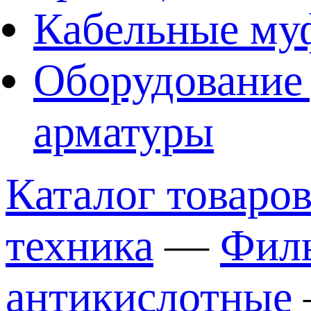
Кабельные му
Оборудование 
арматуры
Каталог товаро
техника
—
Филь
антикислотные