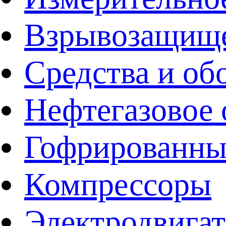
Взрывозащище
Средства и об
Нефтегазовое 
Гофрированны
Компрессоры
Электродвига