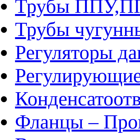
Трубы ППУ,
Трубы чугунн
Регуляторы да
Регулирующие
Конденсатоот
Фланцы – Про