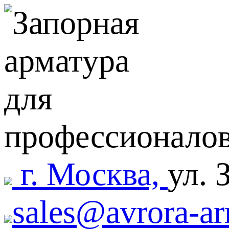
г. Москва,
ул. 
sales@avrora-ar