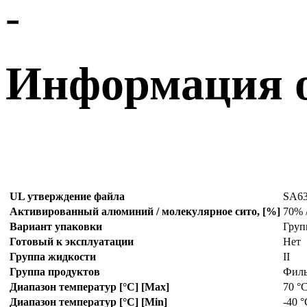
-
Информация о
UL утверждение файла
SA6
Активированный алюминий / молекулярное сито, [%]
70% 
Вариант упаковки
Груп
Готовый к эксплуатации
Нет
Группа жидкости
II
Группа продуктов
Филь
Диапазон температур [°C] [Max]
70 °
Диапазон температур [°C] [Min]
-40 °