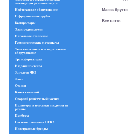
ликвидации разливов нефти
Масса брутто
Нефтегазовое оборудование
Гофрированные трубы
Вес нетто
Компрессоры
Электродвигатели
Напольное отопление
Геосинтетические материалы
Увлажнительное и испарительное
оборудование
Трансформаторы
Изделия из стекла
Запчасти ЧКЗ
Люки
Станки
Канат стальной
Сварной решётчатый настил
Полимеры и пластики и изделия из
резины
Приборы
Система отопления HERZ
Иностранные бренды