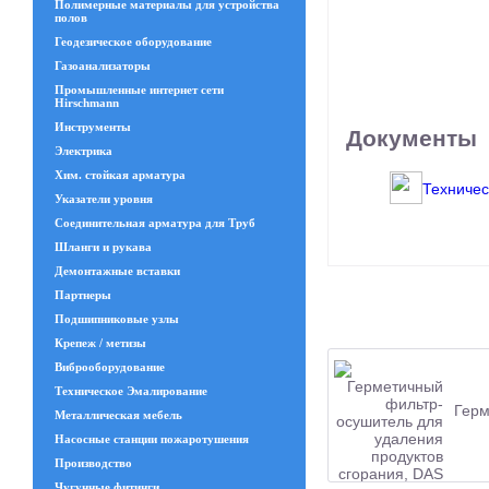
Полимерные материалы для устройства
полов
Геодезическое оборудование
Газоанализаторы
Промышленные интернет сети
Hirschmann
Инструменты
Документы
Электрика
Хим. стойкая арматура
Техничес
Указатели уровня
Соединительная арматура для Труб
Шланги и рукава
Демонтажные вставки
Партнеры
Подшипниковые узлы
Крепеж / метизы
Виброоборудование
Техническое Эмалирование
Герм
Металлическая мебель
Насосные станции пожаротушения
Производство
Чугунные фитинги