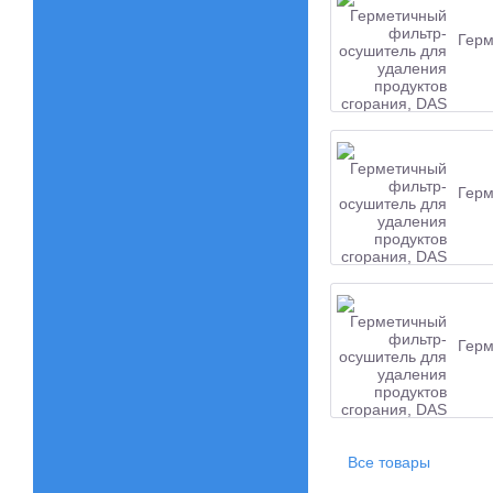
Герм
Герм
Герм
Все товары