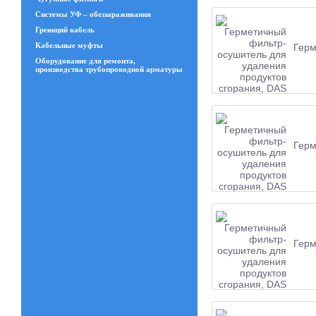
Системы УФ – обеззараживания
Греющий кабель
Кабельные муфты
Герм
Оборудование для ремонта,
производства трубопроводной арматуры
Герм
Герм