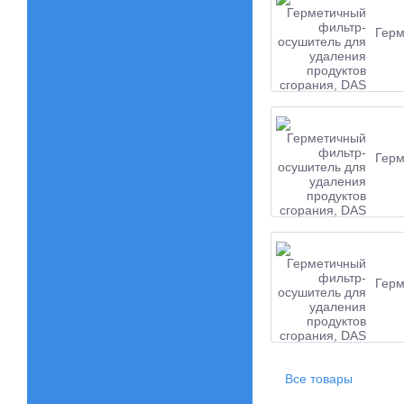
Герм
Герм
Герм
Все товары