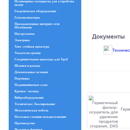
Полимерные материалы для устройства
полов
Геодезическое оборудование
Газоанализаторы
Промышленные интернет сети
Hirschmann
Инструменты
Документы
Электрика
Хим. стойкая арматура
Техничес
Указатели уровня
Соединительная арматура для Труб
Шланги и рукава
Демонтажные вставки
Партнеры
Подшипниковые узлы
Крепеж / метизы
Виброоборудование
Техническое Эмалирование
Герм
Металлическая мебель
Насосные станции пожаротушения
Производство
Чугунные фитинги