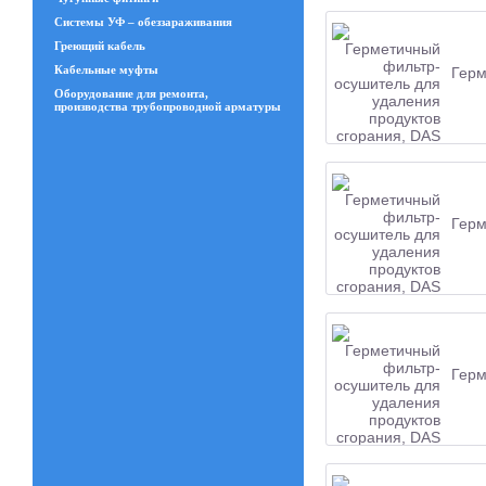
Системы УФ – обеззараживания
Греющий кабель
Кабельные муфты
Герм
Оборудование для ремонта,
производства трубопроводной арматуры
Герм
Герм