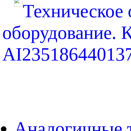
Техническое
оборудование. 
AI235186440137
Аналогичные 