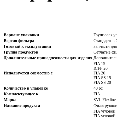
Вариант упаковки
Групповая у
Версия фильтра
Стандартный
Готовый к эксплуатации
Запчасти для
Группа продуктов
Сетчатые фи
Дополнительные принадлежности для изделия
Дополнительн
FIA 15
ICFF 20
Используется совместно с
FIA 20
FIA SS 15
FIA SS 20
Количество в упаковке
40 pc
Комплектующее к
FIA
Марка
SVL Flexline
Название продукта
Фильтрующий
FIA угловой,
FIA угловой