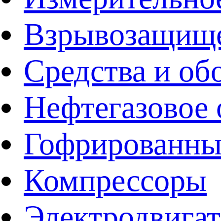
Взрывозащище
Средства и об
Нефтегазовое 
Гофрированны
Компрессоры
Электродвига