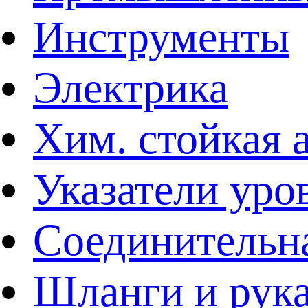
Инструменты
Электрика
Хим. стойкая 
Указатели уро
Соединительна
Шланги и рук