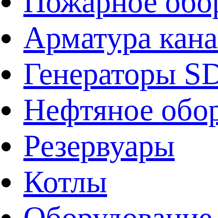
Пожарное обо
Арматура кан
Генераторы 
Нефтяное обо
Резервуары
Котлы
Оборудование 