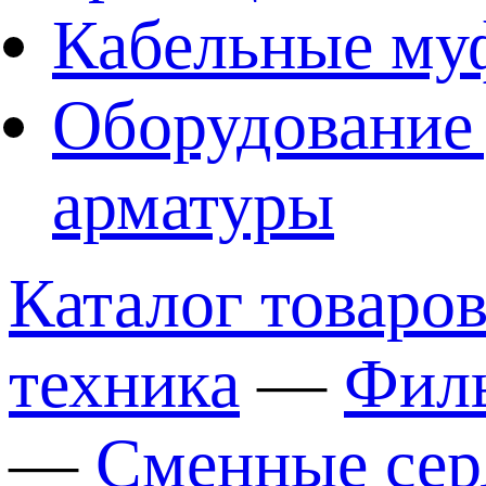
Кабельные му
Оборудование 
арматуры
Каталог товаро
техника
—
Филь
—
Сменные сер