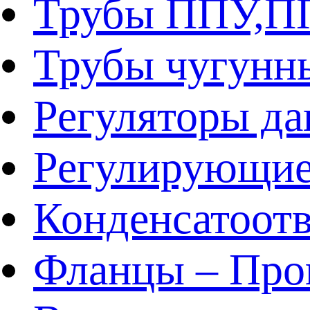
Трубы ППУ,
Трубы чугунн
Регуляторы да
Регулирующие
Конденсатоот
Фланцы – Про