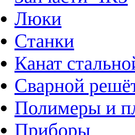
Люки
Станки
Канат стально
Сварной решё
Полимеры и пл
Приборы