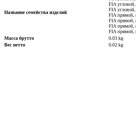
FIA угловой,
FIA угловой,
Название семейства изделий
FIA прямой, 
FIA прямой,
FIA прямой,
FIA прямой,
Масса брутто
0.03 kg
Вес нетто
0.02 kg