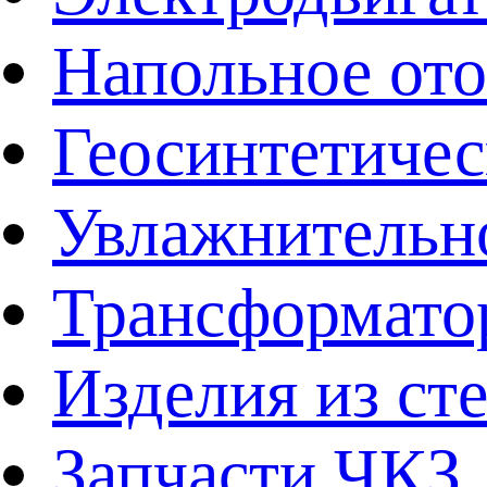
Напольное от
Геосинтетичес
Увлажнительно
Трансформато
Изделия из ст
Запчасти ЧКЗ