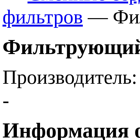
фильтров
—
Фи
Фильтрующий 
Производитель:
-
Информация о