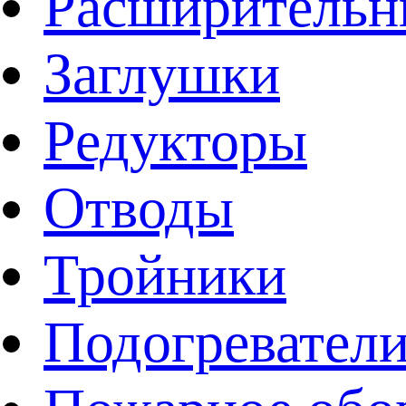
Расширительн
Заглушки
Редукторы
Отводы
Тройники
Подогревател