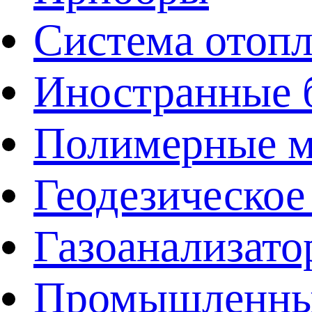
Система отоп
Иностранные 
Полимерные ма
Геодезическое
Газоанализат
Промышленные