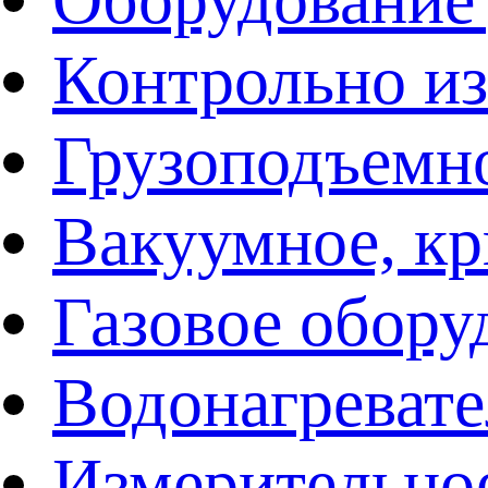
Контрольно и
Грузоподъемн
Вакуумное, кр
Газовое обору
Водонагреват
Измерительно