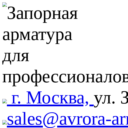
г. Москва,
ул. 
sales@avrora-ar