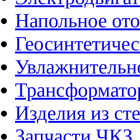
Напольное от
Геосинтетичес
Увлажнительно
Трансформато
Изделия из ст
Запчасти ЧКЗ