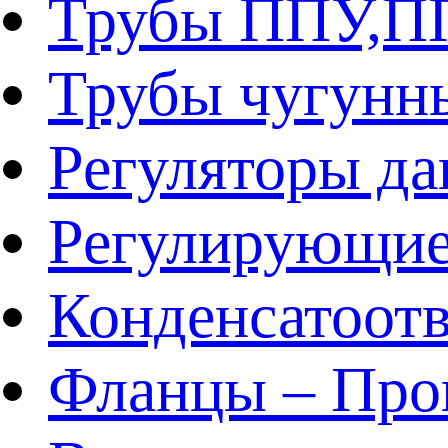
Трубы ППУ,
Трубы чугунн
Регуляторы да
Регулирующие
Конденсатоот
Фланцы – Про