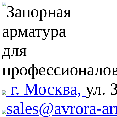
г. Москва,
ул. 
sales@avrora-ar