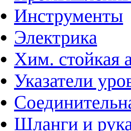
Инструменты
Электрика
Хим. стойкая 
Указатели уро
Соединительна
Шланги и рук