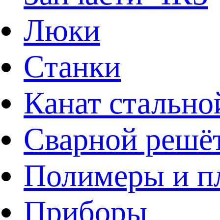
Люки
Станки
Канат стально
Сварной решё
Полимеры и пл
Приборы