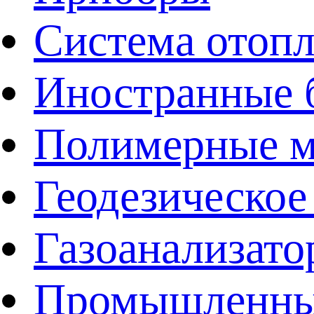
Система отоп
Иностранные 
Полимерные ма
Геодезическое
Газоанализат
Промышленные