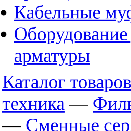
Кабельные му
Оборудование 
арматуры
Каталог товаро
техника
—
Филь
—
Сменные сер