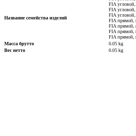
FIA угловой
FIA угловой,
FIA угловой,
Название семейства изделий
FIA прямой, 
FIA прямой,
FIA прямой,
FIA прямой,
Масса брутто
0.05 kg
Вес нетто
0.05 kg