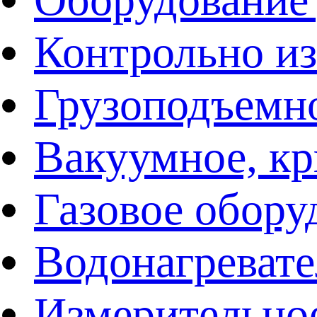
Контрольно и
Грузоподъемн
Вакуумное, кр
Газовое обору
Водонагреват
Измерительно