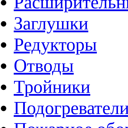
Расширительн
Заглушки
Редукторы
Отводы
Тройники
Подогревател