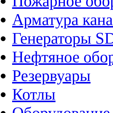
Пожарное обо
Арматура кан
Генераторы 
Нефтяное обо
Резервуары
Котлы
Оборудование 