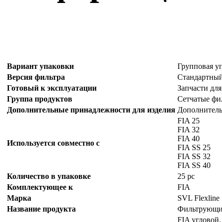
Вариант упаковки
Групповая у
Версия фильтра
Стандартный
Готовый к эксплуатации
Запчасти для
Группа продуктов
Сетчатые фи
Дополнительные принадлежности для изделия
Дополнительн
FIA 25
FIA 32
FIA 40
Используется совместно с
FIA SS 25
FIA SS 32
FIA SS 40
Количество в упаковке
25 pc
Комплектующее к
FIA
Марка
SVL Flexline
Название продукта
Фильтрующий
FIA угловой,