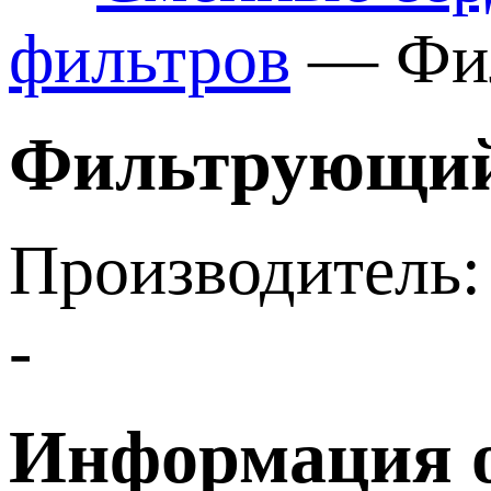
фильтров
—
Фи
Фильтрующий 
Производитель:
-
Информация о