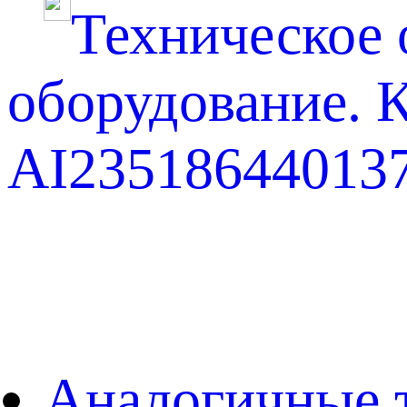
Техническое
оборудование. 
AI235186440137
Аналогичные 