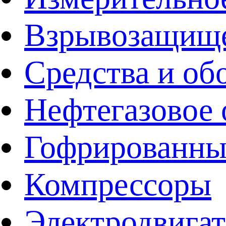
Взрывозащище
Средства и об
Нефтегазовое 
Гофрированны
Компрессоры
Электродвига