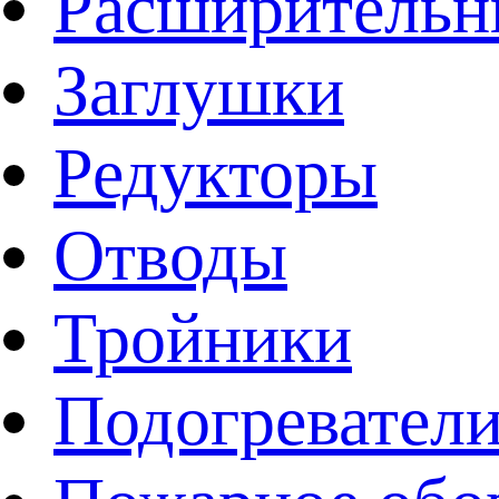
Расширительн
Заглушки
Редукторы
Отводы
Тройники
Подогревател