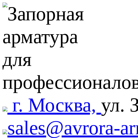
г. Москва,
ул. 
sales@avrora-ar