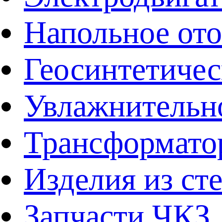
Напольное от
Геосинтетичес
Увлажнительно
Трансформато
Изделия из ст
Запчасти ЧКЗ