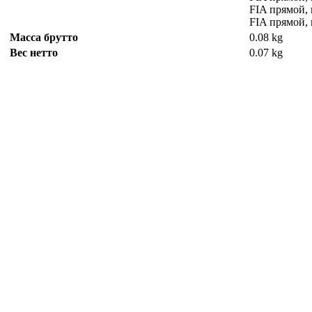
FIA прямой,
FIA прямой,
Масса брутто
0.08 kg
Вес нетто
0.07 kg