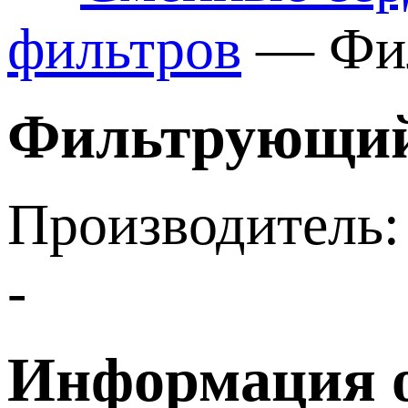
фильтров
—
Фи
Фильтрующий 
Производитель:
-
Информация о