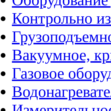
Контрольно и
Грузоподъемн
Вакуумное, кр
Газовое обору
Водонагреват
Измерительно