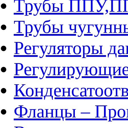
Трубы ППУ,
Трубы чугунн
Регуляторы да
Регулирующие
Конденсатоот
Фланцы – Про