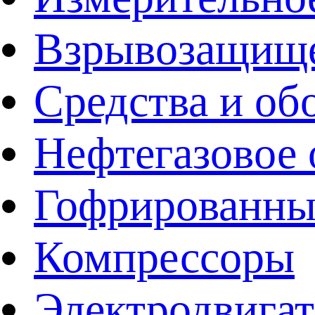
Взрывозащище
Средства и об
Нефтегазовое 
Гофрированны
Компрессоры
Электродвига