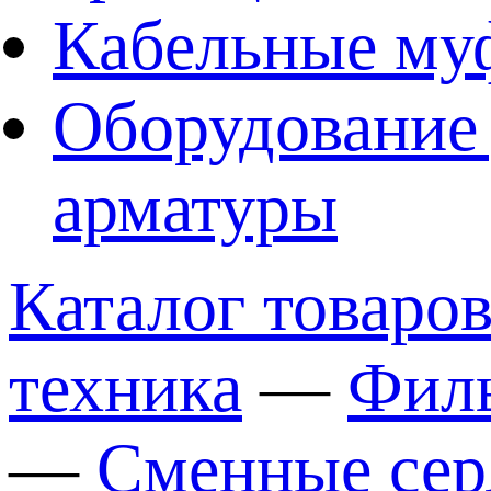
Кабельные му
Оборудование 
арматуры
Каталог товаро
техника
—
Филь
—
Сменные сер