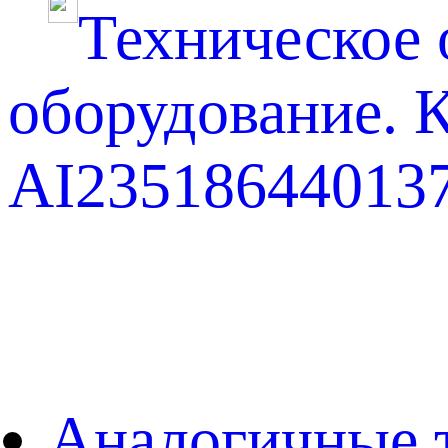
Техническое
оборудование. 
AI235186440137
Аналогичные 