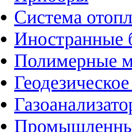
Система отоп
Иностранные 
Полимерные ма
Геодезическое
Газоанализат
Промышленные