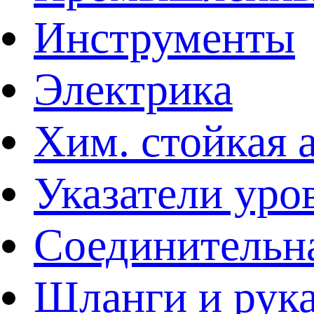
Инструменты
Электрика
Хим. стойкая 
Указатели уро
Соединительна
Шланги и рук