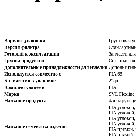
Вариант упаковки
Групповая у
Версия фильтра
Стандартный
Готовый к эксплуатации
Запчасти для
Группа продуктов
Сетчатые фи
Дополнительные принадлежности для изделия
Дополнительн
Используется совместно с
FIA 65
Количество в упаковке
25 pc
Комплектующее к
FIA
Марка
SVL Flexline
Название продукта
Фильтрующий
FIA угловой,
FIA угловой
FIA угловой,
FIA угловой,
Название семейства изделий
FIA прямой, 
FIA прямой,