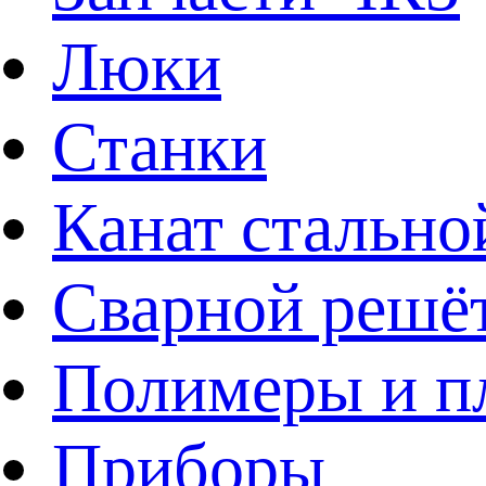
Люки
Станки
Канат стально
Сварной решё
Полимеры и пл
Приборы