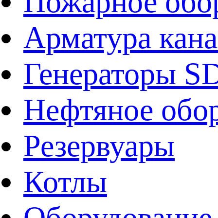
Пожарное обо
Арматура кан
Генераторы 
Нефтяное обо
Резервуары
Котлы
Оборудование 